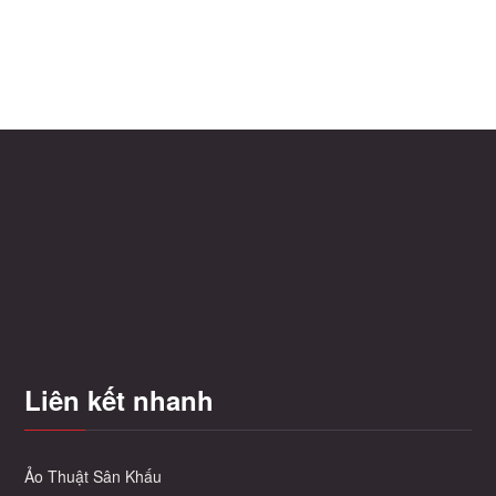
Liên kết nhanh
Ảo Thuật Sân Khấu