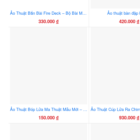
Ảo Thuật Bắn Bài Fire Deck – Bộ Bài Ma Thuật Bắn Ra Tia Lửa Đẹp Mắt
Ảo thuật bàn đập 
330.000
₫
420.000
₫
Ảo Thuật Bóp Lửa Ma Thuật Mẫu Mới – Ví Da Sang Trọng
150.000
₫
930.000
₫