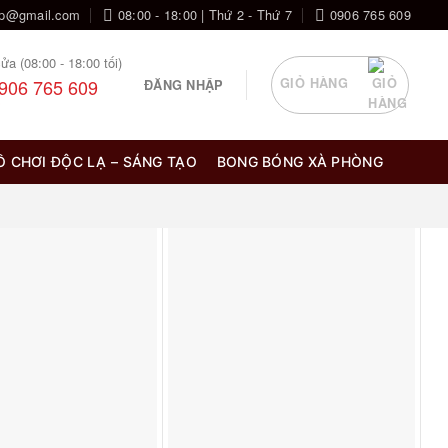
op@gmail.com
08:00 - 18:00 | Thứ 2 - Thứ 7
0906 765 609
ửa (08:00 - 18:00 tối)
906 765 609
GIỎ HÀNG
ĐĂNG NHẬP
Ồ CHƠI ĐỘC LẠ – SÁNG TẠO
BONG BÓNG XÀ PHÒNG