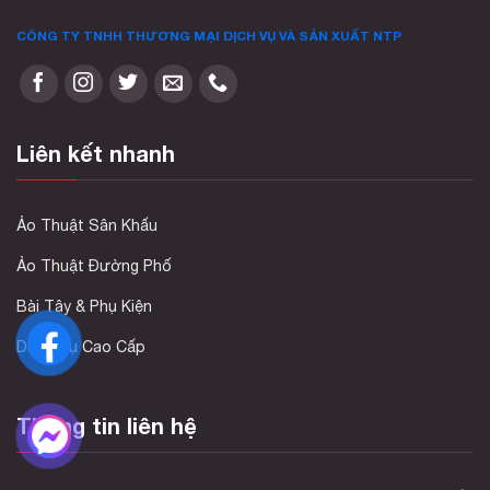
CÔNG TY TNHH THƯƠNG MẠI DỊCH VỤ VÀ SẢN XUẤT
NTP
Liên kết nhanh
Ảo Thuật Sân Khấu
Ảo Thuật Đường Phố
Bài Tây & Phụ Kiện
Dụng Cụ Cao Cấp
Thông tin liên hệ