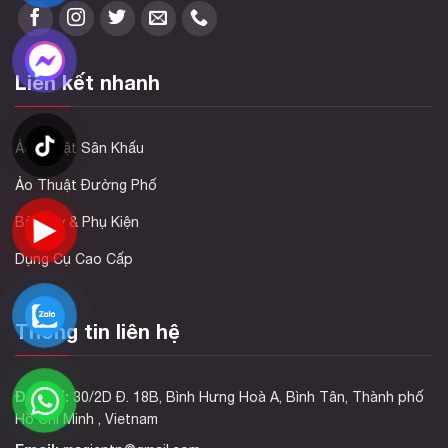
Liên kết nhanh
Ảo Thuật Sân Khấu
Ảo Thuật Đường Phố
Bài Tây & Phụ Kiện
Dụng Cụ Cao Cấp
Thông tin liên hệ
Địa chỉ:
30/2D Đ. 18B, Bình Hưng Hoà A, Bình Tân, Thành phố
Hồ Chí Minh , Vietnam