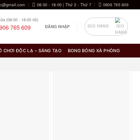
op@gmail.com
08:00 - 18:00 | Thứ 2 - Thứ 7
0906 765 609
ửa (08:00 - 18:00 tối)
906 765 609
GIỎ HÀNG
ĐĂNG NHẬP
Ồ CHƠI ĐỘC LẠ – SÁNG TẠO
BONG BÓNG XÀ PHÒNG