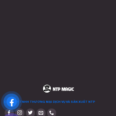
CÔNG TY TNHH THƯƠNG MẠI DỊCH VỤ VÀ SẢN XUẤT
NTP