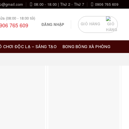
op@gmail.com
08:00 - 18:00 | Thứ 2 - Thứ 7
0906 765 609
ửa (08:00 - 18:00 tối)
906 765 609
GIỎ HÀNG
ĐĂNG NHẬP
Ồ CHƠI ĐỘC LẠ – SÁNG TẠO
BONG BÓNG XÀ PHÒNG