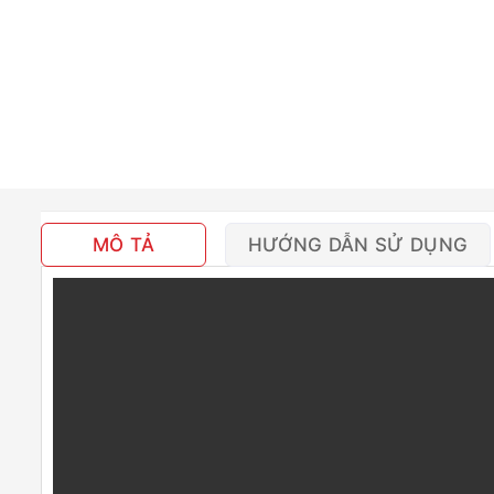
MÔ TẢ
HƯỚNG DẪN SỬ DỤNG