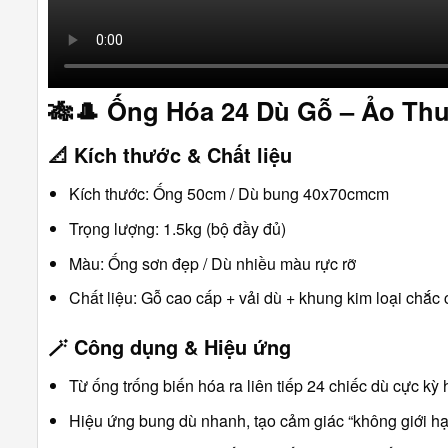
🎋🎩
Ống Hóa 24 Dù Gỗ – Ảo Th
📐
Kích thước & Chất liệu
Kích thước: Ống 50cm / Dù bung 40x70cmcm
Trọng lượng: 1.5kg (bộ đầy đủ)
Màu: Ống sơn đẹp / Dù nhiều màu rực rỡ
Chất liệu: Gỗ cao cấp + vải dù + khung kim loại chắc
🪄
Công dụng & Hiệu ứng
Từ ống trống biến hóa ra liên tiếp 24 chiếc dù cực kỳ
Hiệu ứng bung dù nhanh, tạo cảm giác “không giới hạ