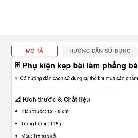
MÔ TẢ
HƯỚNG DẪN SỬ DỤNG
🃏
Phụ kiện kẹp bài làm phẳng bà
✨ Có hướng dẫn cách sử dụng cụ thể khi mua sản phẩm
――――――――――――――――――――――
📐
Kích thước & Chất liệu
Kích thước: 13 × 9 cm
Trọng lượng: 175g
Màu: Trong suốt