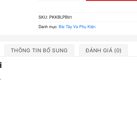
SKU:
PKKBLPB01
Danh mục:
Bài Tây Và Phụ Kiện
THÔNG TIN BỔ SUNG
ĐÁNH GIÁ (0)
i
.