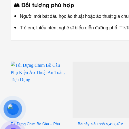
👥
Đối tượng phù hợp
Người mới bắt đầu học ảo thuật hoặc ảo thuật gia ch
Trẻ em, thiếu niên, nghệ sĩ biểu diễn đường phố, TikT
Túi Đựng Chim Bồ Câu – Phụ Kiện Ảo Thuật An Toàn, Tiện Dụng
Bài tây siêu nhỏ 5,4*3,9CM