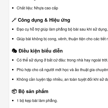
Chất liệu: Nhựa cao cấp
🪄
Công dụng & Hiệu ứng
Đạo cụ hỗ trợ giúp làm phẳng bộ bài sau khi sử dụng,
Giúp bài không bị cong, vênh, thuận tiện cho các tiết 
🎭
Điều kiện biểu diễn
Có thể sử dụng ở bất cứ đâu: trong nhà hay ngoài trời
Phù hợp cho cả người mới học và ảo thuật gia chuyên
Không cần luyện tập nhiều, an toàn tuyệt đối khi sử d
📦
Bộ sản phẩm
1 bộ kẹp bài làm phẳng.