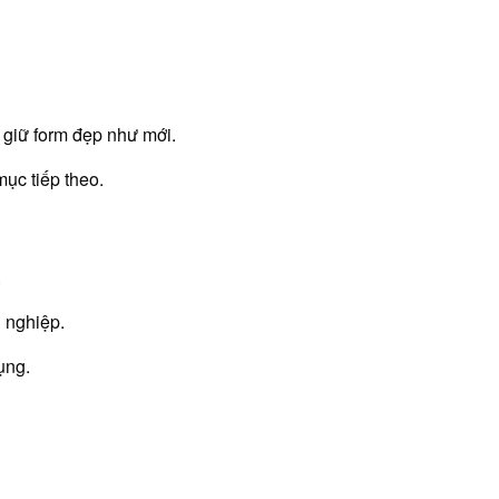
 giữ form đẹp như mới.
mục tiếp theo.
.
 nghiệp.
ụng.