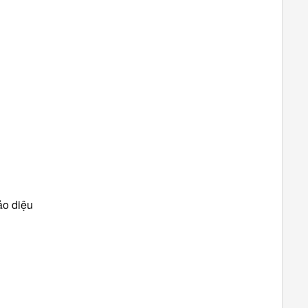
ảo diệu