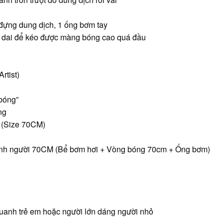
đựng dung dịch, 1 ống bơm tay
à dai để kéo được màng bóng cao quá đầu
rtist)
 bóng”
ng
 (Size 70CM)
anh người 70CM (Bể bơm hơi + Vòng bóng 70cm + Ống bơm)
uanh trẻ em hoặc người lớn dáng người nhỏ