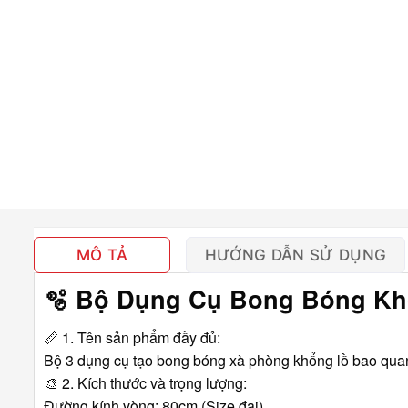
MÔ TẢ
HƯỚNG DẪN SỬ DỤNG
🫧 Bộ Dụng Cụ Bong Bóng Kh
📏
1. Tên sản phẩm đầy đủ:
Bộ 3 dụng cụ tạo bong bóng xà phòng khổng lồ bao qu
🎨
2. Kích thước và trọng lượng:
Đường kính vòng: 80cm (Size đại)