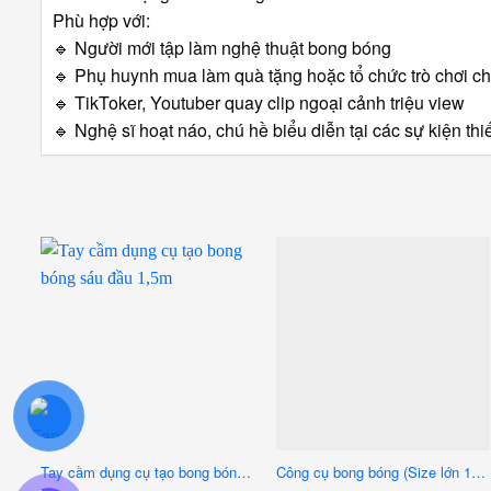
Phù hợp với:
🔹
Người mới tập làm nghệ thuật bong bóng
🔹
Phụ huynh mua làm quà tặng hoặc tổ chức trò chơi c
🔹
TikToker, Youtuber quay clip ngoại cảnh triệu view
🔹
Nghệ sĩ hoạt náo, chú hề biểu diễn tại các sự kiện thi
Tay cầm dụng cụ tạo bong bóng sáu đầu 1,5m
Công cụ bong bóng (Size lớn 18cm)