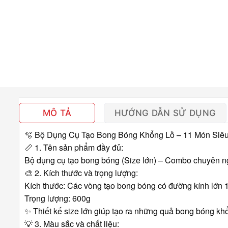
MÔ TẢ
HƯỚNG DẪN SỬ DỤNG
🫧 Bộ Dụng Cụ Tạo Bong Bóng Khổng Lồ – 11 Món Siê
📏
1. Tên sản phẩm đầy đủ:
Bộ dụng cụ tạo bong bóng (Size lớn) – Combo chuyên 
🎨
2. Kích thước và trọng lượng:
Kích thước: Các vòng tạo bong bóng có đường kính lớn
Trọng lượng: 600g
✨
Thiết kế size lớn giúp tạo ra những quả bong bóng khổ
💡
3. Màu sắc và chất liệu: