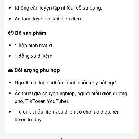
Không cần luyện tập nhiều, dễ sử dụng.
An toàn tuyệt đối khi biểu diễn.
📦
Bộ sản phẩm
1 hộp biến mất xu
1 đồng xu đi kèm
👥
Đối tượng phù hợp
Người mới tập chơi ảo thuật muốn gây bất ngờ.
Ảo thuật gia chuyên nghiệp, người biểu diễn đường
phố, TikToker, YouTuber.
Trẻ em, thiếu niên yêu thích trò chơi ảo diệu, rèn
luyện tư duy.