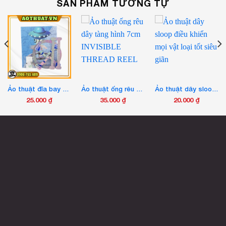
SẢN PHẨM TƯƠNG TỰ
Ảo thuật đĩa bay UFO ma thuật
Ảo thuật ống rêu dây tàng hình 7cm INVISIBLE THREAD REEL
Ảo thuật dây sloop điều khiển mọi vật loại tốt siêu giãn
25.000
₫
35.000
₫
20.000
₫