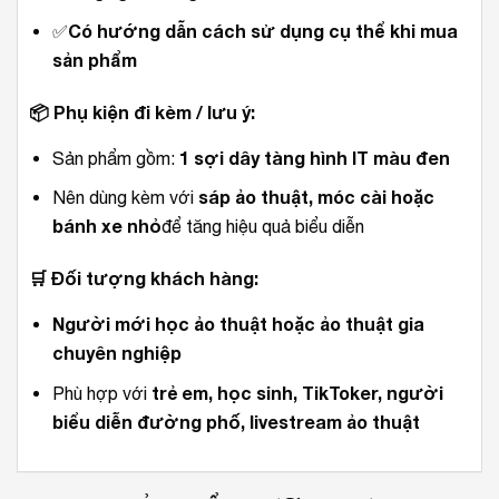
Có hướng dẫn cách sử dụng cụ thể khi mua
✅
sản phẩm
📦
Phụ kiện đi kèm / lưu ý:
1 sợi dây tàng hình IT màu đen
Sản phẩm gồm:
sáp ảo thuật, móc cài hoặc
Nên dùng kèm với
bánh xe nhỏ
để tăng hiệu quả biểu diễn
🛒
Đối tượng khách hàng:
Người mới học ảo thuật hoặc ảo thuật gia
chuyên nghiệp
trẻ em, học sinh, TikToker, người
Phù hợp với
biểu diễn đường phố, livestream ảo thuật