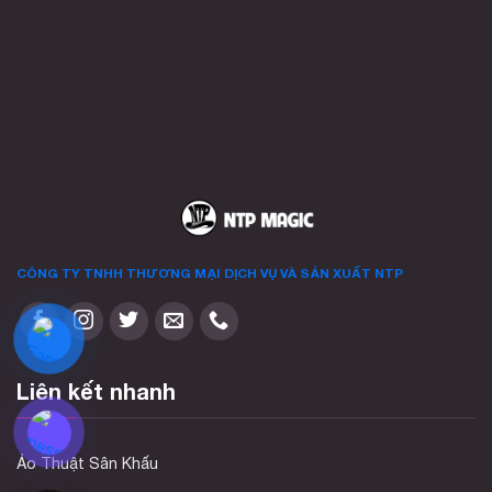
CÔNG TY TNHH THƯƠNG MẠI DỊCH VỤ VÀ SẢN XUẤT
NTP
Liên kết nhanh
Ảo Thuật Sân Khấu