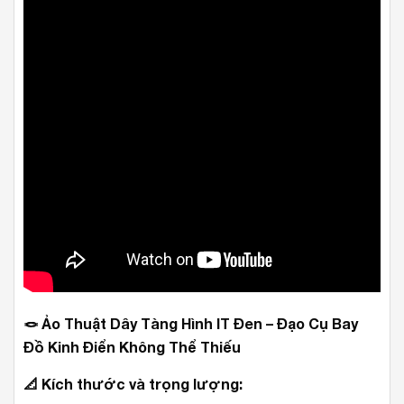
🪢
Ảo Thuật Dây Tàng Hình IT Đen – Đạo Cụ Bay
Đồ Kinh Điển Không Thể Thiếu
📐
Kích thước và trọng lượng: