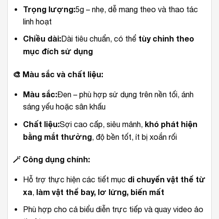
Trọng lượng:
5g – nhẹ, dễ mang theo và thao tác
linh hoạt
Chiều dài:
tùy chỉnh theo
Dài tiêu chuẩn, có thể
mục đích sử dụng
🎨
Màu sắc và chất liệu:
Màu sắc:
Đen – phù hợp sử dụng trên nền tối, ánh
sáng yếu hoặc sân khấu
Chất liệu:
khó phát hiện
Sợi cao cấp, siêu mảnh,
bằng mắt thường
, độ bền tốt, ít bị xoắn rối
🪄
Công dụng chính:
di chuyển vật thể từ
Hỗ trợ thực hiện các tiết mục
xa
làm vật thể bay, lơ lửng, biến mất
,
Phù hợp cho cả biểu diễn trực tiếp và quay video ảo