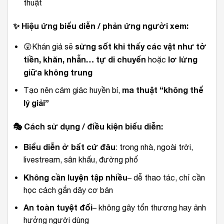
thuật
✨
Hiệu ứng biểu diễn / phản ứng người xem:
sửng sốt khi thấy các vật như tờ
😲Khán giả sẽ
tiền, khăn, nhẫn… tự di chuyển
lơ lửng
hoặc
giữa không trung
ma thuật “không thể
Tạo nên cảm giác huyền bí,
lý giải”
🎭
Cách sử dụng / điều kiện biểu diễn:
Biểu diễn ở bất cứ đâu
: trong nhà, ngoài trời,
livestream, sân khấu, đường phố
Không cần luyện tập nhiều
– dễ thao tác, chỉ cần
học cách gắn dây cơ bản
An toàn tuyệt đối
– không gây tổn thương hay ảnh
hưởng người dùng