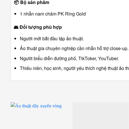
📦
Bộ sản phẩm
1 nhẫn nam châm PK Ring Gold
👥
Đối tượng phù hợp
Người mới bắt đầu tập ảo thuật.
Ảo thuật gia chuyên nghiệp cần nhẫn hỗ trợ close-up.
Người biểu diễn đường phố, TikToker, YouTuber.
Thiếu niên, học sinh, người yêu thích nghệ thuật ảo th