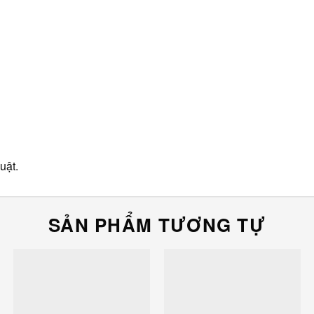
uật.
SẢN PHẨM TƯƠNG TỰ