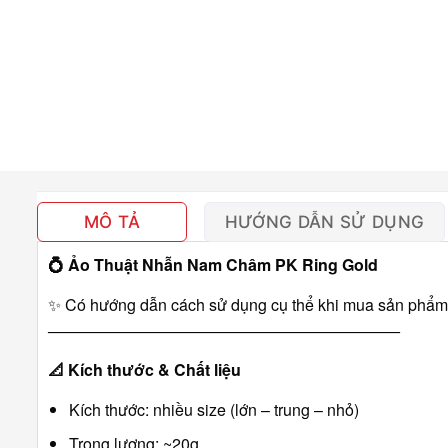
MÔ TẢ
HƯỚNG DẪN SỬ DỤNG
💍
Ảo Thuật Nhẫn Nam Châm PK Ring Gold
✨ Có hướng dẫn cách sử dụng cụ thể khi mua sản phẩm
――――――――――――――――――――――
📐
Kích thước & Chất liệu
Kích thước: nhiều size (lớn – trung – nhỏ)
Trọng lượng: ~20g