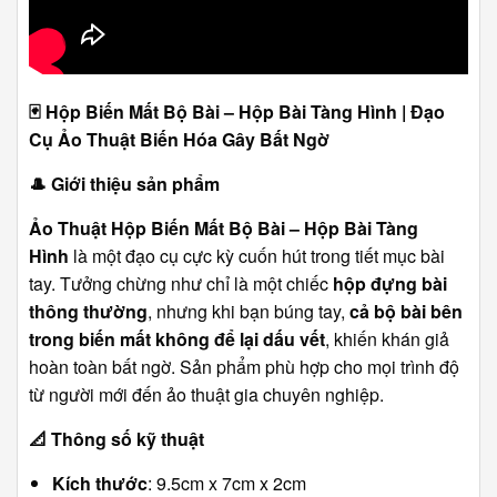
🃏
Hộp Biến Mất Bộ Bài – Hộp Bài Tàng Hình | Đạo
Cụ Ảo Thuật Biến Hóa Gây Bất Ngờ
🎩
Giới thiệu sản phẩm
Ảo Thuật Hộp Biến Mất Bộ Bài – Hộp Bài Tàng
Hình
là một đạo cụ cực kỳ cuốn hút trong tiết mục bài
tay. Tưởng chừng như chỉ là một chiếc
hộp đựng bài
thông thường
, nhưng khi bạn búng tay,
cả bộ bài bên
trong biến mất không để lại dấu vết
, khiến khán giả
hoàn toàn bất ngờ. Sản phẩm phù hợp cho mọi trình độ
từ người mới đến ảo thuật gia chuyên nghiệp.
📐
Thông số kỹ thuật
Kích thước
: 9.5cm x 7cm x 2cm