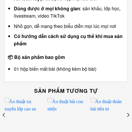
Dùng được ở mọi không gian
: sân khấu, lớp học,
livestream, video TikTok
Nhỏ gọn, dễ mang theo biểu diễn mọi lúc mọi nơi
Có hướng dẫn cách sử dụng cụ thể khi mua sản
phẩm
📦
Bộ sản phẩm bao gồm
01 hộp biến mất bài (không kèm bộ bài)
SẢN PHẨM TƯƠNG TỰ