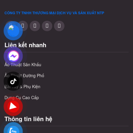
CÔNG TY TNHH THƯƠNG MẠI DỊCH VỤ VÀ SẢN XUẤT
NTP
Liên kết nhanh
Ảo Thuật Sân Khấu
Ảo Thuật Đường Phố
Bài Tây & Phụ Kiện
Dụng Cụ Cao Cấp
Thông tin liên hệ