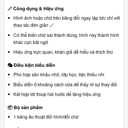
🪄
Công dụng & Hiệu ứng
Hình ảnh hoặc chữ trên bảng đổi ngay lập tức chỉ với
thao tác đơn giản 🪄
Có thể biến chữ sai thành đúng, hình này thành hình
khác cực bất ngờ
Hiệu ứng trực quan, khán giả dễ hiểu và thích thú
🎭
Điều kiện biểu diễn
Phù hợp sân khấu nhỏ, lớp học, tiệc thiếu nhi
Biểu diễn ở khoảng cách vừa để thấy rõ sự thay đổi
Kết hợp lời thoại hài hước để tăng hiệu ứng
📦
Bộ sản phẩm
1 bảng ảo thuật đổi hình/đổi chữ