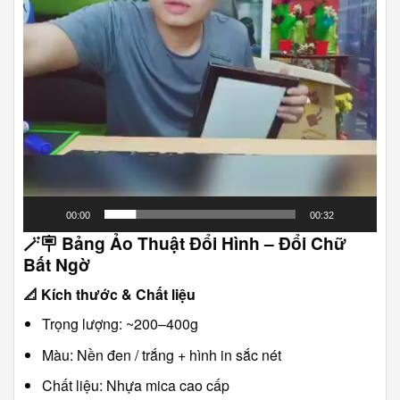
00:00
00:32
🪄🪧
Bảng Ảo Thuật Đổi Hình – Đổi Chữ
Bất Ngờ
📐
Kích thước & Chất liệu
Trọng lượng: ~200–400g
Màu: Nền đen / trắng + hình in sắc nét
Chất liệu: Nhựa mica cao cấp