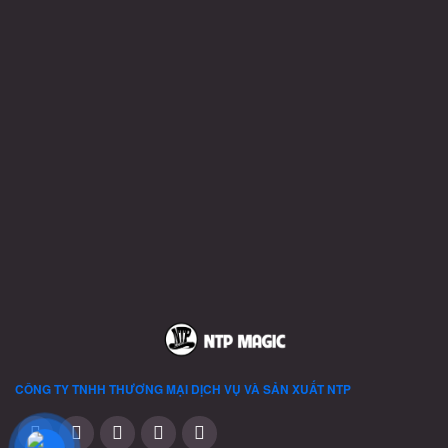
CÔNG TY TNHH THƯƠNG MẠI DỊCH VỤ VÀ SẢN XUẤT
NTP