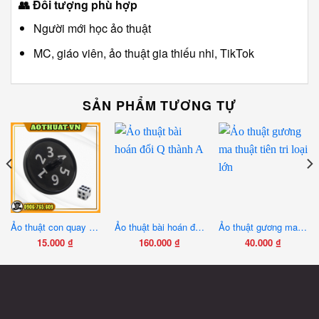
👥
Đối tượng phù hợp
Người mới học ảo thuật
MC, giáo viên, ảo thuật gia thiếu nhi, TikTok
SẢN PHẨM TƯƠNG TỰ
Ảo thuật con quay tiên tri
Ảo thuật bài hoán đổi Q thành A
Ảo thuật gương ma thuật tiên tri loại lớn
15.000
₫
160.000
₫
40.000
₫