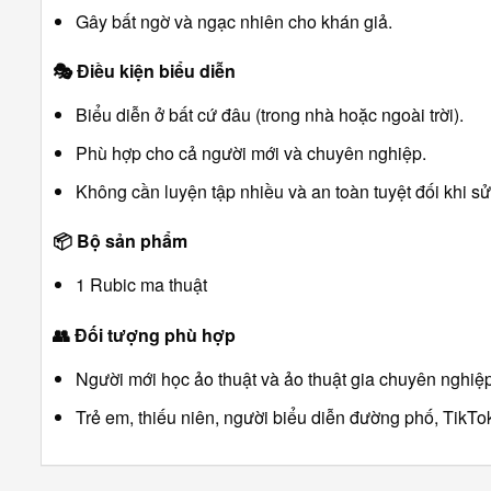
Gây bất ngờ và ngạc nhiên cho khán giả.
🎭
Điều kiện biểu diễn
Biểu diễn ở bất cứ đâu (trong nhà hoặc ngoài trời).
Phù hợp cho cả người mới và chuyên nghiệp.
Không cần luyện tập nhiều và an toàn tuyệt đối khi s
📦
Bộ sản phẩm
1 Rubic ma thuật
👥
Đối tượng phù hợp
Người mới học ảo thuật và ảo thuật gia chuyên nghiệp
Trẻ em, thiếu niên, người biểu diễn đường phố, TikTok