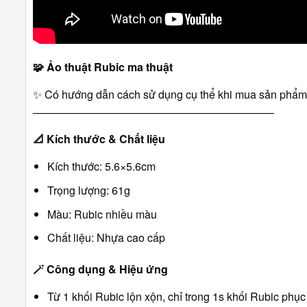
🧩
Ảo thuật Rubic ma thuật
✨ Có hướng dẫn cách sử dụng cụ thể khi mua sản phẩm
――――――――――――――――――――――
📐
Kích thước & Chất liệu
Kích thước: 5.6×5.6cm
Trọng lượng: 61g
Màu: Rubic nhiều màu
Chất liệu: Nhựa cao cấp
🪄
Công dụng & Hiệu ứng
Từ 1 khối Rubic lộn xộn, chỉ trong 1s khối Rubic phục 