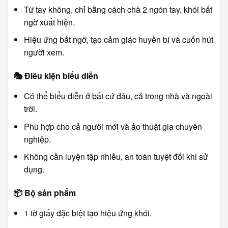
Từ tay không, chỉ bằng cách chà 2 ngón tay, khói bất
ngờ xuất hiện.
Hiệu ứng bất ngờ, tạo cảm giác huyền bí và cuốn hút
người xem.
🎭
Điều kiện biểu diễn
Có thể biểu diễn ở bất cứ đâu, cả trong nhà và ngoài
trời.
Phù hợp cho cả người mới và ảo thuật gia chuyên
nghiệp.
Không cần luyện tập nhiều, an toàn tuyệt đối khi sử
dụng.
📦
Bộ sản phẩm
1 tờ giấy đặc biệt tạo hiệu ứng khói.