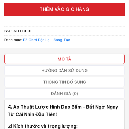
THÊM VÀO GIỎ HÀNG
SKU:
ATLHDB01
Danh mục:
Đồ Chơi Độc Lạ - Sáng Tạo
MÔ TẢ
HƯỚNG DẪN SỬ DỤNG
THÔNG TIN BỔ SUNG
ĐÁNH GIÁ (0)
🪒
Ảo Thuật Lược Hình Dao Bấm – Bất Ngờ Ngay
Từ Cái Nhìn Đầu Tiên!
📐
Kích thước và trọng lượng: