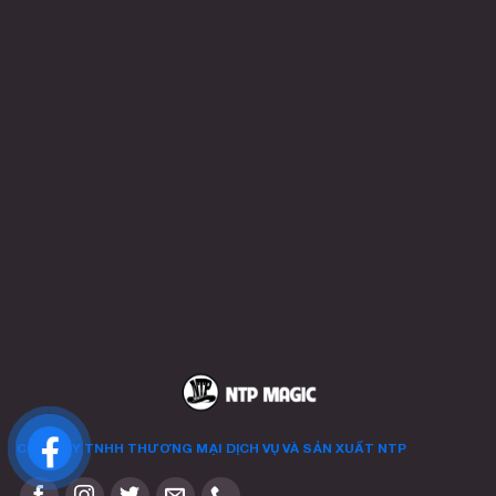
CÔNG TY TNHH THƯƠNG MẠI DỊCH VỤ VÀ SẢN XUẤT
NTP