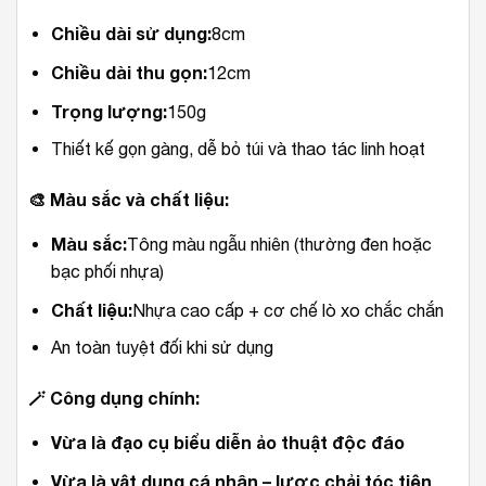
Chiều dài sử dụng:
8cm
Chiều dài thu gọn:
12cm
Trọng lượng:
150g
Thiết kế gọn gàng, dễ bỏ túi và thao tác linh hoạt
🎨
Màu sắc và chất liệu:
Màu sắc:
Tông màu ngẫu nhiên (thường đen hoặc
bạc phối nhựa)
Chất liệu:
Nhựa cao cấp + cơ chế lò xo chắc chắn
An toàn tuyệt đối khi sử dụng
🪄
Công dụng chính:
Vừa là đạo cụ biểu diễn ảo thuật độc đáo
Vừa là vật dụng cá nhân – lược chải tóc tiện