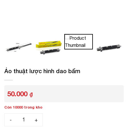
Ảo thuật lược hình dao bấm
50.000
₫
Còn 10000 trong kho
Ảo thuật lược hình dao bấm số lượng