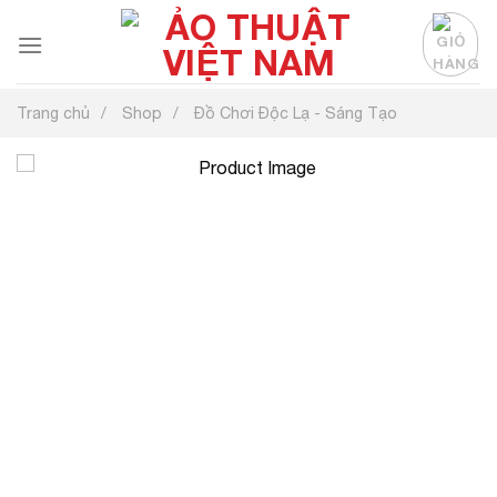
Chuyển
đến
nội
dung
Trang chủ
Shop
Đồ Chơi Độc Lạ - Sáng Tạo