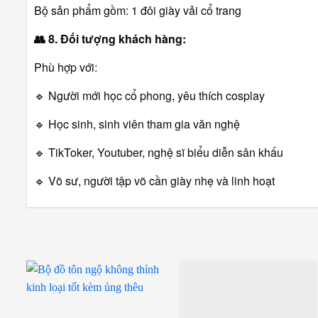
Bộ sản phẩm gồm: 1 đôi giày vải cổ trang
👥 8. Đối tượng khách hàng:
Phù hợp với:
🔹 Người mới học cổ phong, yêu thích cosplay
🔹 Học sinh, sinh viên tham gia văn nghệ
🔹 TikToker, Youtuber, nghệ sĩ biểu diễn sân khấu
🔹 Võ sư, người tập võ cần giày nhẹ và linh hoạt