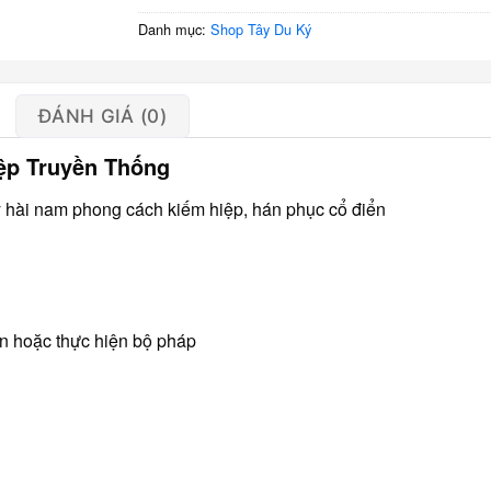
Danh mục:
Shop Tây Du Ký
ĐÁNH GIÁ (0)
iệp Truyền Thống
y hài nam phong cách kiếm hiệp, hán phục cổ điển
ển hoặc thực hiện bộ pháp