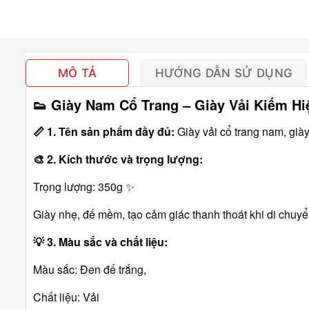
MÔ TẢ
HƯỚNG DẪN SỬ DỤNG
👟 Giày Nam Cổ Trang – Giày Vải Kiếm H
📏 1. Tên sản phẩm đầy đủ:
Giày vải cổ trang nam, già
🎨 2. Kích thước và trọng lượng:
Trọng lượng: 350g ✨
Giày nhẹ, đế mềm, tạo cảm giác thanh thoát khi di chuy
💡 3. Màu sắc và chất liệu:
Màu sắc: Đen đế trắng,
Chất liệu: Vải