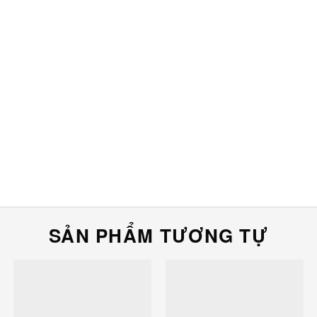
SẢN PHẨM TƯƠNG TỰ