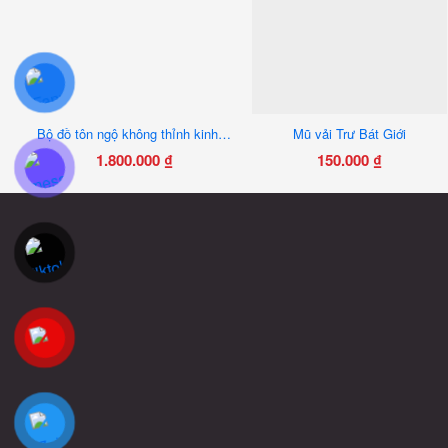
Bộ đồ tôn ngộ không thỉnh kinh loại tốt kèm ủng thêu
Mũ vải Trư Bát Giới
1.800.000
₫
150.000
₫