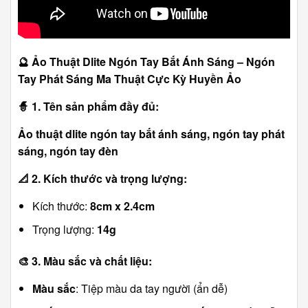
🔮
Ảo Thuật Dlite Ngón Tay Bắt Ánh Sáng – Ngón
Tay Phát Sáng Ma Thuật Cực Kỳ Huyền Ảo
🧙
1. Tên sản phẩm đầy đủ:
Ảo thuật dlite ngón tay bắt ánh sáng, ngón tay phát
sáng, ngón tay đèn
📐
2. Kích thước và trọng lượng:
Kích thước:
8cm x 2.4cm
Trọng lượng:
14g
🎨
3. Màu sắc và chất liệu:
Màu sắc
: Tiệp màu da tay người (ẩn dễ)