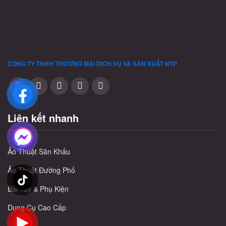
CÔNG TY TNHH THƯƠNG MẠI DỊCH VỤ VÀ SẢN XUẤT
NTP
Liên kết nhanh
Ảo Thuật Sân Khấu
Ảo Thuật Đường Phố
Bài Tây & Phụ Kiện
Dụng Cụ Cao Cấp