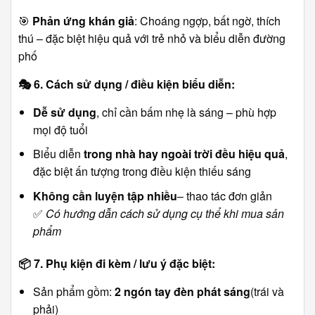
🎯
Phản ứng khán giả
: Choáng ngợp, bất ngờ, thích
thú – đặc biệt hiệu quả với trẻ nhỏ và biểu diễn đường
phố
🎭
6. Cách sử dụng / điều kiện biểu diễn:
Dễ sử dụng
, chỉ cần bấm nhẹ là sáng – phù hợp
mọi độ tuổi
Biểu diễn
trong nhà hay ngoài trời đều hiệu quả
,
đặc biệt ấn tượng trong điều kiện thiếu sáng
Không cần luyện tập nhiều
– thao tác đơn giản
✅
Có hướng dẫn cách sử dụng cụ thể khi mua sản
phẩm
📦
7. Phụ kiện đi kèm / lưu ý đặc biệt:
Sản phẩm gồm:
2 ngón tay đèn phát sáng
(trái và
phải)