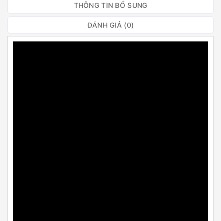
THÔNG TIN BỔ SUNG
ĐÁNH GIÁ (0)