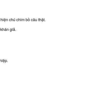
hiện chú chim bồ câu thật.
 khán giả.
hiệp.