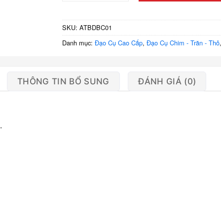
SKU:
ATBDBC01
Danh mục:
Đạo Cụ Cao Cấp
,
Đạo Cụ Chim - Trăn - Thỏ
THÔNG TIN BỔ SUNG
ĐÁNH GIÁ (0)
.