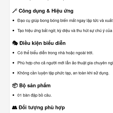
🪄
Công dụng & Hiệu ứng
Đạo cụ giúp bong bóng biến mất ngay lập tức và xuất 
Tạo hiệu ứng bất ngờ, kỳ diệu và thu hút sự chú ý của
🎭
Điều kiện biểu diễn
Có thể biểu diễn trong nhà hoặc ngoài trời.
Phù hợp cho cả người mới lẫn ảo thuật gia chuyên ng
Không cần luyện tập phức tạp, an toàn khi sử dụng.
📦
Bộ sản phẩm
01 bàn đập bồ câu.
👥
Đối tượng phù hợp