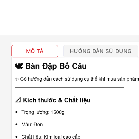
MÔ TẢ
HƯỚNG DẪN SỬ DỤNG
🕊️
Bàn Đập Bồ Câu
✨ Có hướng dẫn cách sử dụng cụ thể khi mua sản phẩm
――――――――――――――――――――――
📐
Kích thước & Chất liệu
Trọng lượng: 1500g
Màu: Đen
Chất liệu: Kim loại cao cấp