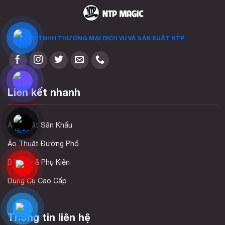
CÔNG TY TNHH THƯƠNG MẠI DỊCH VỤ VÀ SẢN XUẤT
NTP
Liên kết nhanh
Ảo Thuật Sân Khấu
Ảo Thuật Đường Phố
Bài Tây & Phụ Kiện
Dụng Cụ Cao Cấp
Thông tin liên hệ