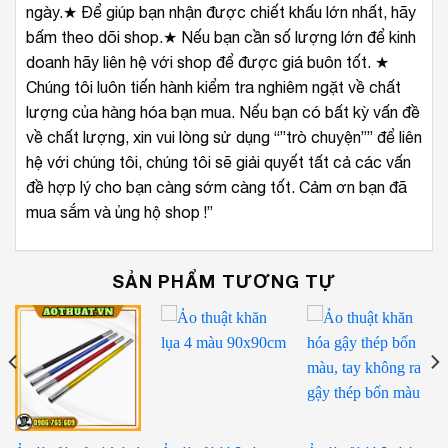
ngày.★ Để giúp bạn nhận được chiết khấu lớn nhất, hãy
bấm theo dõi shop.★ Nếu bạn cần số lượng lớn để kinh
doanh hãy liên hệ với shop để được giá buôn tốt. ★
Chúng tôi luôn tiến hành kiểm tra nghiêm ngặt về chất
lượng của hàng hóa bạn mua. Nếu bạn có bất kỳ vấn đề
về chất lượng, xin vui lòng sử dụng “”trò chuyện”” để liên
hệ với chúng tôi, chúng tôi sẽ giải quyết tất cả các vấn
đề hợp lý cho bạn càng sớm càng tốt. Cảm ơn bạn đã
mua sắm và ủng hộ shop !”
SẢN PHẨM TƯƠNG TỰ