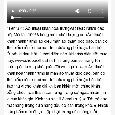
“Tên SP : Ảo thuật khăn hóa trứngVật liệu : Nhựa cao
cấpMô tả : 100% hàng mới, chất lượng caoẢo thuật
khăn thành trứng ảo diệu màn ảo thuật độc đáo, bạn có
thể biểu diễn ở mọi nơi, trên đường phố hoặc bàn tiệc.
Ở bất kì đâu, bất kì thời điểm nào, khi trình diễn tiết mục
này, www.shopaothuat.net tin rằng bạn sẽ mang tới
những ấn tượng khó quên đối với người xem.Ảo thuật
khăn hóa thành trứng là màn ảo thuật độc đáo, bạn có
thể biểu diễn ở mọi nơi, trên đường phố hoặc bàn tiệc
tạo thú vị cho khán giả khi bạn khiến một chiêc khăn
bỗng chốc hóa thành cái trứng trong sự ngạc nhiên thú
vị của khán giả .Kích thước : 6.3 cmLưu ý:★ Tất cả các
mặt hàng trong cửa hàng đều có sẵn trong kho.★ Nhiều
sản phẩm mới được cập nhật trong cửa hàng mỗi