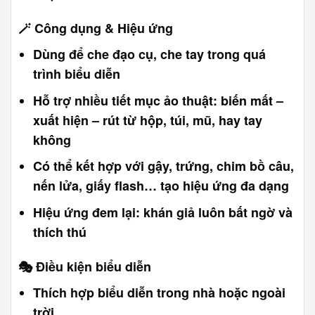
🪄
Công dụng & Hiệu ứng
Dùng để che đạo cụ, che tay trong quá
trình biểu diễn
Hỗ trợ nhiều tiết mục ảo thuật: biến mất –
xuất hiện – rút từ hộp, túi, mũ, hay tay
không
Có thể kết hợp với gậy, trứng, chim bồ câu,
nến lửa, giấy flash… tạo hiệu ứng đa dạng
Hiệu ứng đem lại: khán giả luôn bất ngờ và
thích thú
🎭
Điều kiện biểu diễn
Thích hợp biểu diễn trong nhà hoặc ngoài
trời