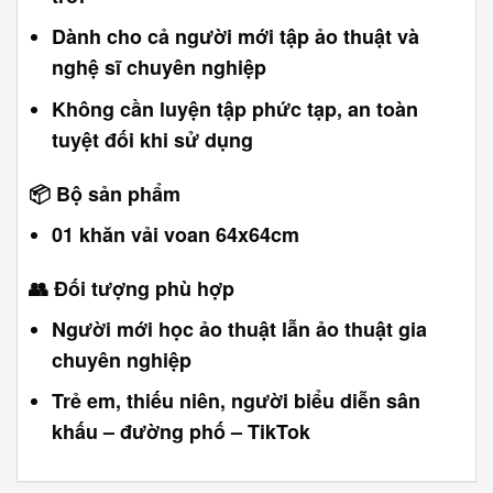
Dành cho cả người mới tập ảo thuật và
nghệ sĩ chuyên nghiệp
Không cần luyện tập phức tạp, an toàn
tuyệt đối khi sử dụng
📦
Bộ sản phẩm
01 khăn vải voan 64x64cm
👥
Đối tượng phù hợp
Người mới học ảo thuật lẫn ảo thuật gia
chuyên nghiệp
Trẻ em, thiếu niên, người biểu diễn sân
khấu – đường phố – TikTok