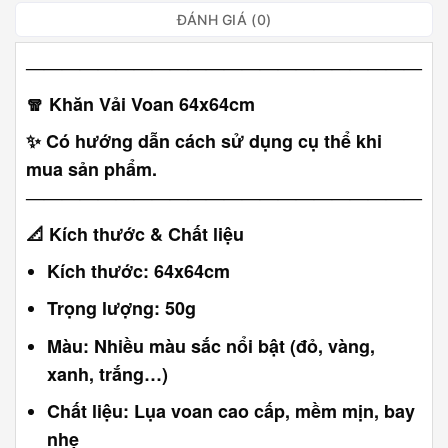
ĐÁNH GIÁ (0)
――――――――――――――――――――――
🧣
Khăn Vải Voan 64x64cm
✨ Có hướng dẫn cách sử dụng cụ thể khi
mua sản phẩm.
――――――――――――――――――――――
📐
Kích thước & Chất liệu
Kích thước: 64x64cm
Trọng lượng: 50g
Màu: Nhiều màu sắc nổi bật (đỏ, vàng,
xanh, trắng…)
Chất liệu: Lụa voan cao cấp, mềm mịn, bay
nhẹ