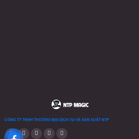
CÔNG TY TNHH THƯƠNG MẠI DỊCH VỤ VÀ SẢN XUẤT
NTP