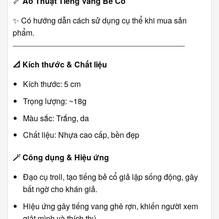
🦴
Ảo Thuật Tiếng Vang Bẻ Cổ
✨ Có hướng dẫn cách sử dụng cụ thể khi mua sản
phẩm.
――――――――――――――――――――――
📐
Kích thước & Chất liệu
Kích thước: 5 cm
Trọng lượng: ~18g
Màu sắc: Trắng, da
Chất liệu: Nhựa cao cấp, bền đẹp
🪄
Công dụng & Hiệu ứng
Đạo cụ troll, tạo tiếng bẻ cổ giả lập sống động, gây
bất ngờ cho khán giả.
Hiệu ứng gây tiếng vang ghê rợn, khiến người xem
giật mình và thích thú.