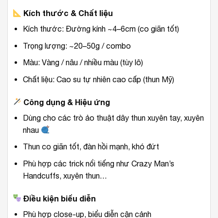
Kích thước & Chất liệu
Kích thước: Đường kính ~4–6cm (co giãn tốt)
Trọng lượng: ~20–50g / combo
Màu: Vàng / nâu / nhiều màu (tùy lô)
Chất liệu: Cao su tự nhiên cao cấp (thun Mỹ)
Công dụng & Hiệu ứng
Dùng cho các trò ảo thuật dây thun xuyên tay, xuyên
nhau
Thun co giãn tốt, đàn hồi mạnh, khó đứt
Phù hợp các trick nổi tiếng như Crazy Man’s
Handcuffs, xuyên thun…
Điều kiện biểu diễn
Phù hợp close-up, biểu diễn cận cảnh