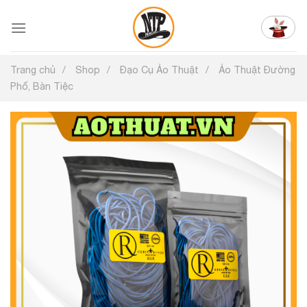
Chuyển
đến
nội
dung
Trang chủ
Shop
Đạo Cụ Ảo Thuật
Ảo Thuật Đường
Phố, Bàn Tiệc