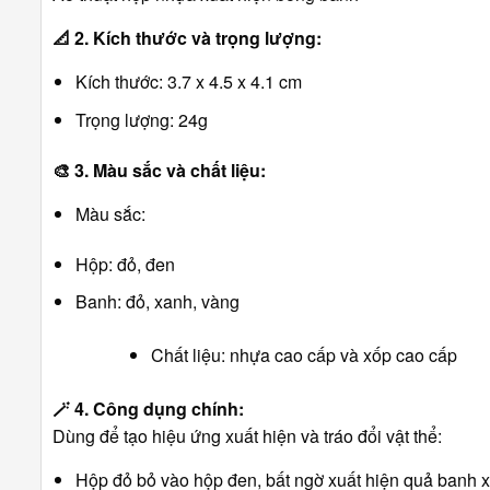
📐
2. Kích thước và trọng lượng:
Kích thước: 3.7 x 4.5 x 4.1 cm
Trọng lượng: 24g
🎨
3. Màu sắc và chất liệu:
Màu sắc:
Hộp: đỏ, đen
Banh: đỏ, xanh, vàng
Chất liệu: nhựa cao cấp và xốp cao cấp
🪄
4. Công dụng chính:
Dùng để tạo hiệu ứng xuất hiện và tráo đổi vật thể:
Hộp đỏ bỏ vào hộp đen, bất ngờ xuất hiện quả banh 