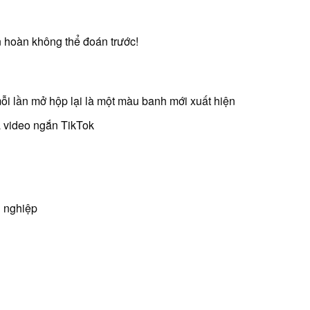
n hoàn không thể đoán trước!
ỗi lần mở hộp lại là một màu banh mới xuất hiện
à video ngắn TikTok
n nghiệp