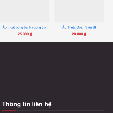
Ảo thuật bông banh vuông tròn
Ảo Thuật Đoán Viên Bi
25.000
₫
20.000
₫
Thông tin liên hệ