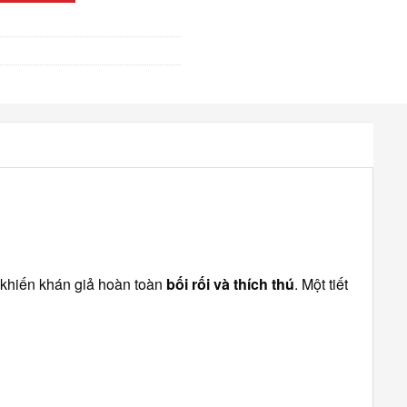
ể khiến khán giả hoàn toàn
bối rối và thích thú
. Một tiết