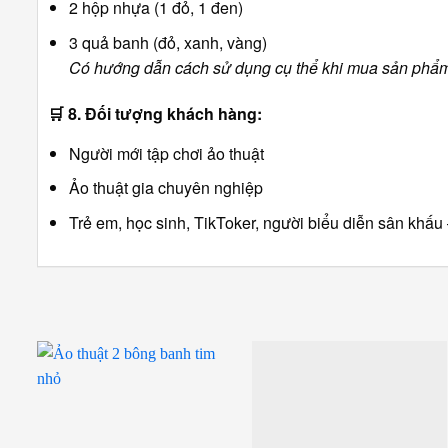
2 hộp nhựa (1 đỏ, 1 đen)
3 quả banh (đỏ, xanh, vàng)
Có hướng dẫn cách sử dụng cụ thể khi mua sản phẩ
🛒
8. Đối tượng khách hàng:
Người mới tập chơi ảo thuật
Ảo thuật gia chuyên nghiệp
Trẻ em, học sinh, TikToker, người biểu diễn sân kh