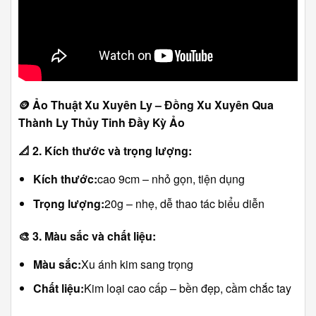
🪙
Ảo Thuật Xu Xuyên Ly – Đồng Xu Xuyên Qua
Thành Ly Thủy Tinh Đầy Kỳ Ảo
📐
2. Kích thước và trọng lượng:
Kích thước:
cao 9cm – nhỏ gọn, tiện dụng
Trọng lượng:
20g – nhẹ, dễ thao tác biểu diễn
🎨
3. Màu sắc và chất liệu:
Màu sắc:
Xu ánh kim sang trọng
Chất liệu:
Kim loại cao cấp – bền đẹp, cầm chắc tay