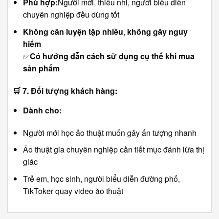
Phù hợp:
Người mới, thiếu nhi, người biểu diễn
chuyên nghiệp đều dùng tốt
Không cần luyện tập nhiều
,
không gây nguy
hiểm
✅
Có hướng dẫn cách sử dụng cụ thể khi mua
sản phẩm
🛒
7. Đối tượng khách hàng:
Dành cho:
Người mới học ảo thuật muốn gây ấn tượng nhanh
Ảo thuật gia chuyên nghiệp cần tiết mục đánh lừa thị
giác
Trẻ em, học sinh, người biểu diễn đường phố,
TikToker quay video ảo thuật