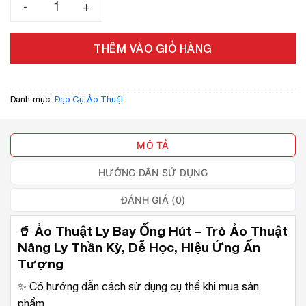
THÊM VÀO GIỎ HÀNG
Danh mục:
Đạo Cụ Ảo Thuật
MÔ TẢ
HƯỚNG DẪN SỬ DỤNG
ĐÁNH GIÁ (0)
🥤
Ảo Thuật Ly Bay Ống Hút – Trò Ảo Thuật
Nâng Ly Thần Kỳ, Dễ Học, Hiệu Ứng Ấn
Tượng
✨ Có hướng dẫn cách sử dụng cụ thể khi mua sản
phẩm.