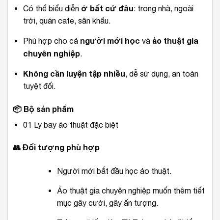
ở bất cứ đâu
Có thể biểu diễn
: trong nhà, ngoài
trời, quán cafe, sân khấu.
người mới học
ảo thuật gia
Phù hợp cho cả
và
chuyên nghiệp
.
Không cần luyện tập nhiều
, dễ sử dụng, an toàn
tuyệt đối.
📦
Bộ sản phẩm
01 Ly bay ảo thuật đặc biệt
👥
Đối tượng phù hợp
Người mới bắt đầu học ảo thuật.
Ảo thuật gia chuyên nghiệp muốn thêm tiết
mục gây cười, gây ấn tượng.