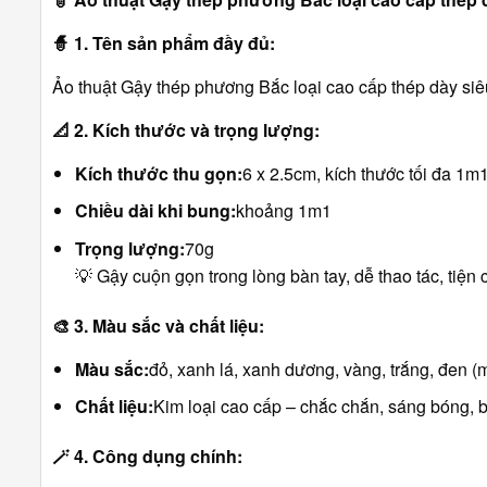
🧙
1. Tên sản phẩm đầy đủ:
Ảo thuật Gậy thép phương Bắc loại cao cấp thép dày s
📐
2. Kích thước và trọng lượng:
Kích thước thu gọn:
6 x 2.5cm, kích thước tối đa 1m
Chiều dài khi bung:
khoảng 1m1
Trọng lượng:
70g
💡 Gậy cuộn gọn trong lòng bàn tay, dễ thao tác, tiện 
🎨
3. Màu sắc và chất liệu:
Màu sắc:
đỏ, xanh lá, xanh dương, vàng, trắng, đen 
Chất liệu:
Kim loại cao cấp – chắc chắn, sáng bóng, 
🪄
4. Công dụng chính: