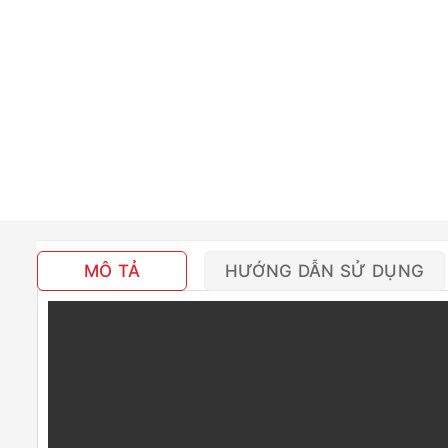
MÔ TẢ
HƯỚNG DẪN SỬ DỤNG