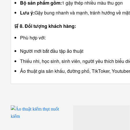
Bộ sản phẩm gồm:
1 gậy thép nhiều màu thu gọn
Lưu ý:
Gậy bung nhanh và mạnh, tránh hướng về mặt
🛒
8. Đối tượng khách hàng:
Phù hợp với:
Người mới bắt đầu tập ảo thuật
Thiếu nhi, học sinh, sinh viên, người yêu thích biểu d
Ảo thuật gia sân khấu, đường phố, TikToker, Youtub