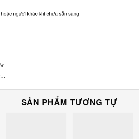
 hoặc người khác khi chưa sẵn sàng
iễn
er…
SẢN PHẨM TƯƠNG TỰ