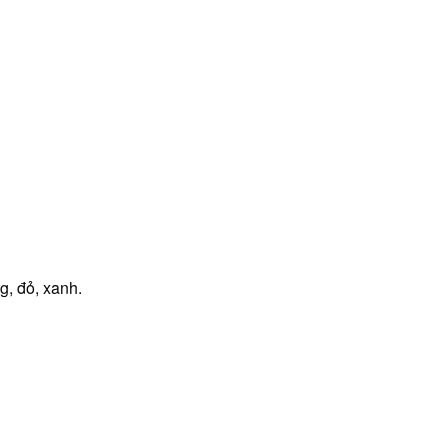
g, đỏ, xanh.