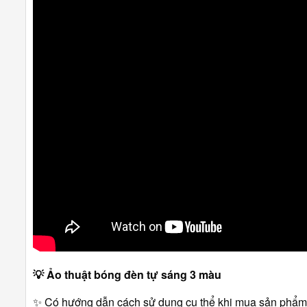
💡
Ảo thuật bóng đèn tự sáng 3 màu
✨ Có hướng dẫn cách sử dụng cụ thể khi mua sản phẩm