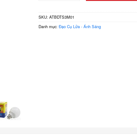
SKU:
ATBDTS3M01
Danh mục:
Đạo Cụ Lửa - Ánh Sáng