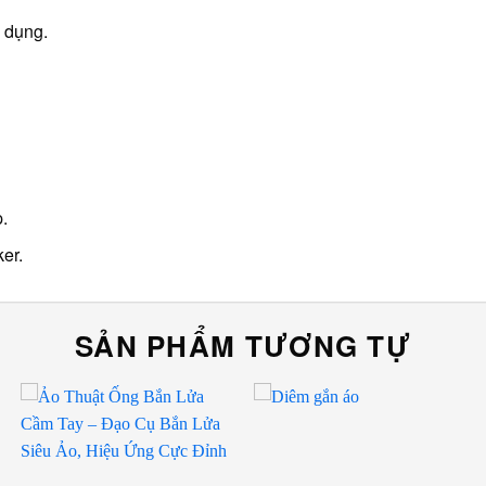
ử dụng.
.
er.
SẢN PHẨM TƯƠNG TỰ