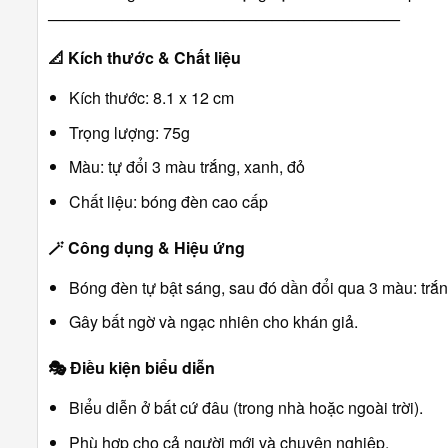
――――――――――――――――――――――
📐
Kích thước & Chất liệu
Kích thước: 8.1 x 12 cm
Trọng lượng: 75g
Màu: tự đổi 3 màu trắng, xanh, đỏ
Chất liệu: bóng đèn cao cấp
🪄
Công dụng & Hiệu ứng
Bóng đèn tự bật sáng, sau đó dần đổi qua 3 màu: trắn
Gây bất ngờ và ngạc nhiên cho khán giả.
🎭
Điều kiện biểu diễn
Biểu diễn ở bất cứ đâu (trong nhà hoặc ngoài trời).
Phù hợp cho cả người mới và chuyên nghiệp.