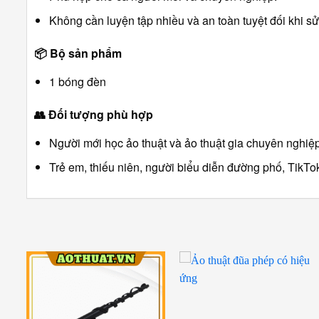
Không cần luyện tập nhiều và an toàn tuyệt đối khi s
📦
Bộ sản phẩm
1 bóng đèn
👥
Đối tượng phù hợp
Người mới học ảo thuật và ảo thuật gia chuyên nghiệp
Trẻ em, thiếu niên, người biểu diễn đường phố, TikTok