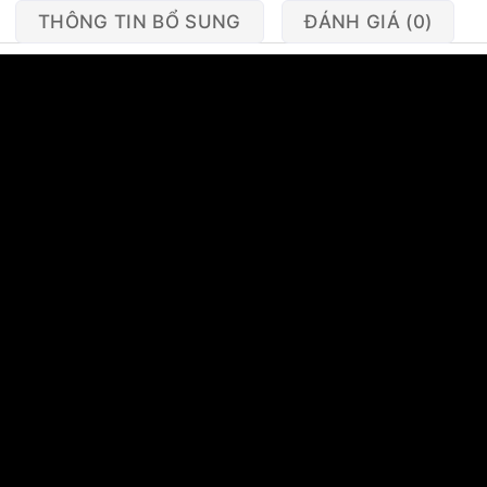
THÔNG TIN BỔ SUNG
ĐÁNH GIÁ (0)