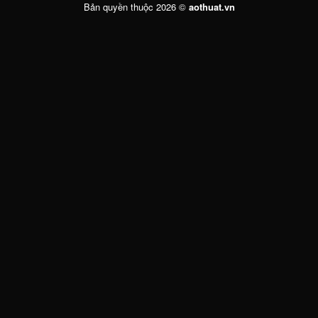
Bản quyền thuộc 2026 ©
aothuat.vn