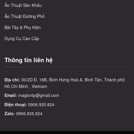
Ảo Thuật Sân Khấu
Ảo Thuật Đường Phố
Bài Tây & Phụ Kiện
Dụng Cụ Cao Cấp
Thông tin liên hệ
Địa chỉ:
30/2D Đ. 18B, Bình Hưng Hoà A, Bình Tân, Thành phố
Hồ Chí Minh , Vietnam
Email:
magicntp@gmail.com
Điện thoại:
0906.925.824
Zalo:
0906.925.824