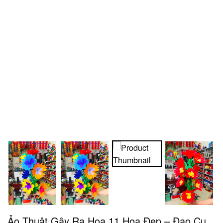
Ảo Thuật Gậy Ra Hoa 11 Hoa Đẹp – Đạo Cụ