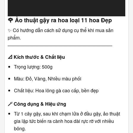
🌹
Ảo thuật gậy ra hoa loại 11 hoa Đẹp
✨ Có hướng dẫn cách sử dụng cụ thể khi mua sản
phẩm.
――――――――――――――――――――――
📐
Kích thước & Chất liệu
Trọng lượng: 500g
Màu: Đỏ, Vàng, Nhiều màu phối
Chất liệu: Hoa lông gà cao cấp, bền đẹp
🪄
Công dụng & Hiệu ứng
Từ 1 cây gậy, sau khi chạm lửa ở đầu gậy, ảo thuật
gia lập tức biến ra cành hoa dài rực rỡ với nhiều
bông.