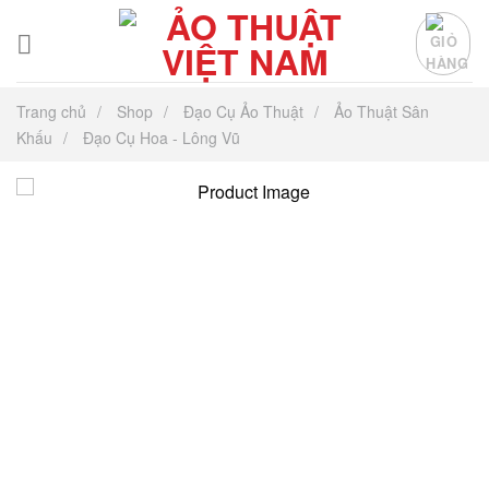
Chuyển
đến
nội
dung
Trang chủ
Shop
Đạo Cụ Ảo Thuật
Ảo Thuật Sân
Khấu
Đạo Cụ Hoa - Lông Vũ