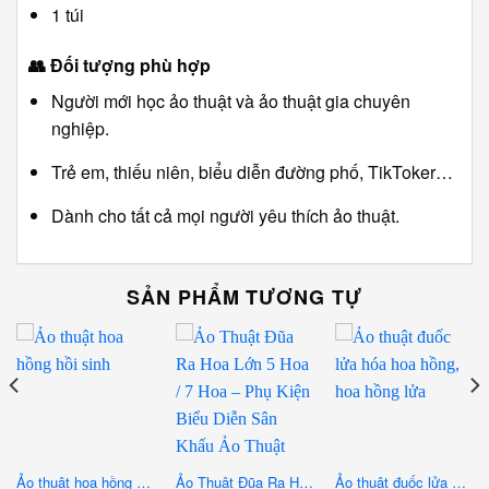
1 túi
👥
Đối tượng phù hợp
Người mới học ảo thuật và ảo thuật gia chuyên
nghiệp.
Trẻ em, thiếu niên, biểu diễn đường phố, TikToker…
Dành cho tất cả mọi người yêu thích ảo thuật.
SẢN PHẨM TƯƠNG TỰ
Ảo thuật hoa hồng hồi sinh
Ảo Thuật Đũa Ra Hoa Lớn 5 Hoa / 7 Hoa – Phụ Kiện Biểu Diễn Sân Khấu Ảo Thuật Chuyên Nghiệp
Ảo thuật đuốc lửa hóa hoa hồng, hoa hồng lửa