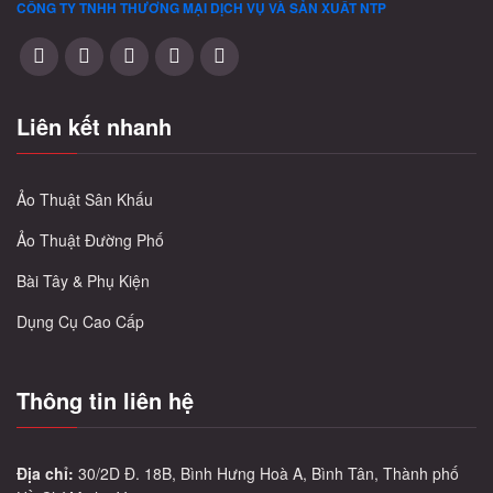
CÔNG TY TNHH THƯƠNG MẠI DỊCH VỤ VÀ SẢN XUẤT
NTP
Liên kết nhanh
Ảo Thuật Sân Khấu
Ảo Thuật Đường Phố
Bài Tây & Phụ Kiện
Dụng Cụ Cao Cấp
Thông tin liên hệ
Địa chỉ:
30/2D Đ. 18B, Bình Hưng Hoà A, Bình Tân, Thành phố