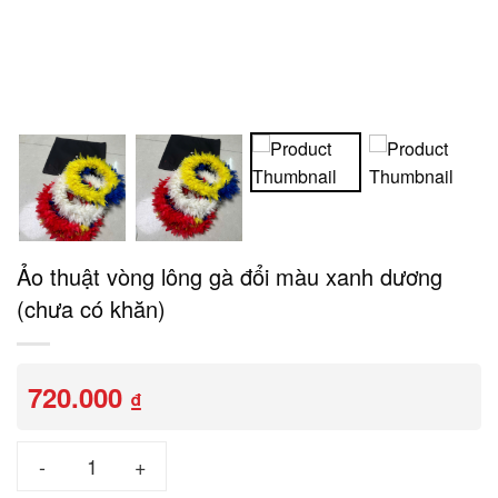
Ảo thuật vòng lông gà đổi màu xanh dương
(chưa có khăn)
720.000
₫
Ảo thuật vòng lông gà đổi màu xanh dương (chưa có khăn) số