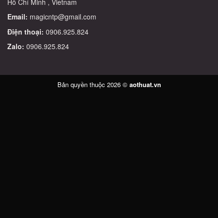
Hồ Chí Minh , Vietnam
Email:
magicntp@gmail.com
Điện thoại:
0906.925.824
Zalo:
0906.925.824
Bản quyền thuộc 2026 ©
aothuat.vn