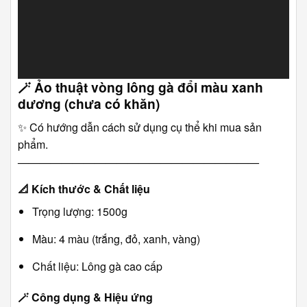
🪄
Ảo thuật vòng lông gà đổi màu xanh
dương (chưa có khăn)
✨ Có hướng dẫn cách sử dụng cụ thể khi mua sản
phẩm.
――――――――――――――――――――――
📐
Kích thước & Chất liệu
Trọng lượng: 1500g
Màu: 4 màu (trắng, đỏ, xanh, vàng)
Chất liệu: Lông gà cao cấp
🪄
Công dụng & Hiệu ứng