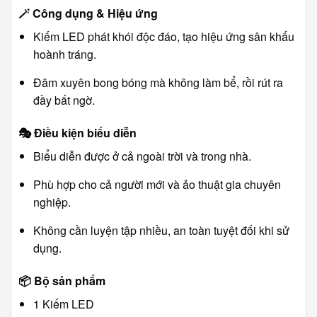
🪄
Công dụng & Hiệu ứng
Kiếm LED phát khói độc đáo, tạo hiệu ứng sân khấu
hoành tráng.
Đâm xuyên bong bóng mà không làm bể, rồi rút ra
đầy bất ngờ.
🎭
Điều kiện biểu diễn
Biểu diễn được ở cả ngoài trời và trong nhà.
Phù hợp cho cả người mới và ảo thuật gia chuyên
nghiệp.
Không cần luyện tập nhiều, an toàn tuyệt đối khi sử
dụng.
📦
Bộ sản phẩm
1 Kiếm LED