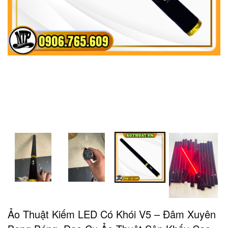
Ảo Thuật Kiếm LED Có Khói V5 – Đâm Xuyên