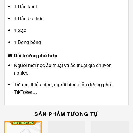
1 Dầu khói
1 Dầu bôi trơn
1 Sạc
1 Bong bóng
👥
Đối tượng phù hợp
Người mới học ảo thuật và ảo thuật gia chuyên
nghiệp.
Trẻ em, thiếu niên, người biểu diễn đường phố,
TikToker…
SẢN PHẨM TƯƠNG TỰ