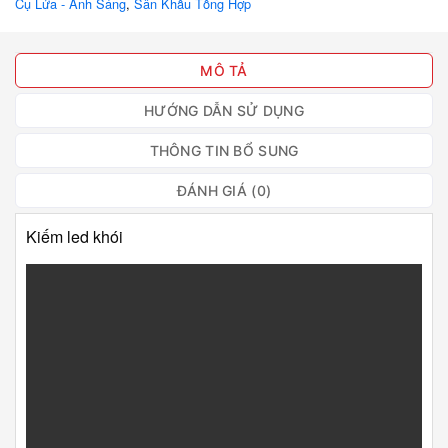
Cụ Lửa - Ánh Sáng
,
Sân Khấu Tổng Hợp
MÔ TẢ
HƯỚNG DẪN SỬ DỤNG
THÔNG TIN BỔ SUNG
ĐÁNH GIÁ (0)
Kiếm led khói