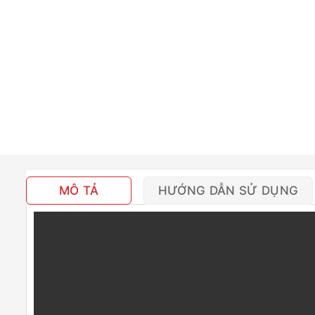
MÔ TẢ
HƯỚNG DẪN SỬ DỤNG