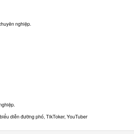
chuyên nghiệp.
nghiệp.
i biểu diễn đường phố, TikToker, YouTuber