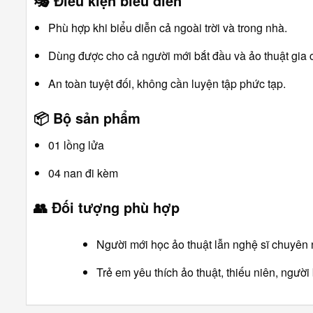
🎭
Điều kiện biểu diễn
Phù hợp khi biểu diễn cả ngoài trời và trong nhà.
Dùng được cho cả người mới bắt đầu và ảo thuật gia 
An toàn tuyệt đối, không cần luyện tập phức tạp.
📦
Bộ sản phẩm
01 lồng lửa
04 nan đi kèm
👥
Đối tượng phù hợp
Người mới học ảo thuật lẫn nghệ sĩ chuyên 
Trẻ em yêu thích ảo thuật, thiếu niên, ngườ