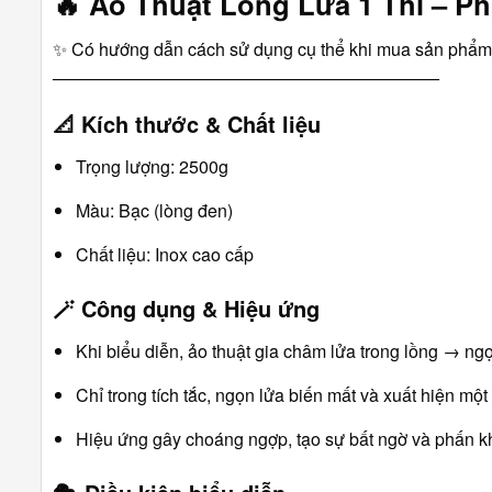
🔥
Ảo Thuật Lồng Lửa 1 Thì – P
✨ Có hướng dẫn cách sử dụng cụ thể khi mua sản phẩm
――――――――――――――――――――――
📐
Kích thước & Chất liệu
Trọng lượng: 2500g
Màu: Bạc (lòng đen)
Chất liệu: Inox cao cấp
🪄
Công dụng & Hiệu ứng
Khi biểu diễn, ảo thuật gia châm lửa trong lồng → ng
Chỉ trong tích tắc, ngọn lửa biến mất và xuất hiện mộ
Hiệu ứng gây choáng ngợp, tạo sự bất ngờ và phấn kh