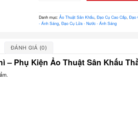
Danh mục:
Ảo Thuật Sân Khấu
,
Đạo Cụ Cao Cấp
,
Đạo 
- Ánh Sáng
,
Đạo Cụ Lửa - Nước - Ánh Sáng
ĐÁNH GIÁ (0)
ì – Phụ Kiện Ảo Thuật Sân Khấu Th
hẩm.