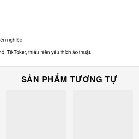
yên nghiệp.
, TikToker, thiếu niên yêu thích ảo thuật.
SẢN PHẨM TƯƠNG TỰ