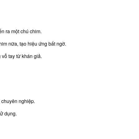
ến ra một chú chim.
chim nữa, tạo hiệu ứng bất ngờ.
vỗ tay từ khán giả.
a chuyên nghiệp.
sử dụng.