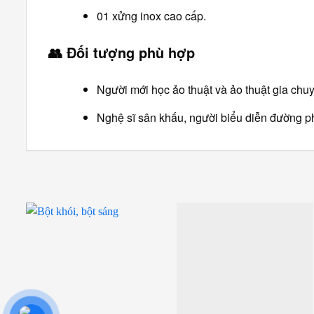
01 xửng inox cao cấp.
👥
Đối tượng phù hợp
Người mới học ảo thuật và ảo thuật gia chu
Nghệ sĩ sân khấu, người biểu diễn đường phố