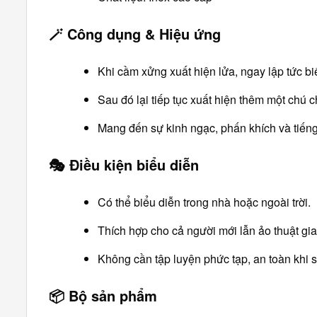
🪄
Công dụng & Hiệu ứng
Khi cầm xửng xuất hiện lửa, ngay lập tức bi
Sau đó lại tiếp tục xuất hiện thêm một chú 
Mang đến sự kinh ngạc, phấn khích và tiếng 
🎭
Điều kiện biểu diễn
Có thể biểu diễn trong nhà hoặc ngoài trời.
Thích hợp cho cả người mới lẫn ảo thuật gi
Không cần tập luyện phức tạp, an toàn khi 
📦
Bộ sản phẩm