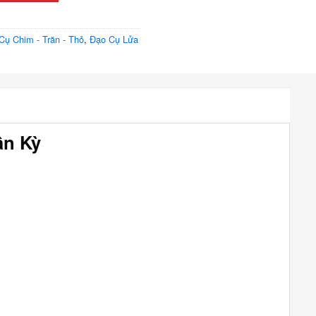
Cụ Chim - Trăn - Thỏ
,
Đạo Cụ Lửa
ần Kỳ