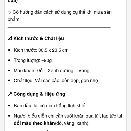
Lụa)
✨ Có hướng dẫn cách sử dụng cụ thể khi mua sản
phẩm.
――――――――――――――――――――――
📐
Kích thước & Chất liệu
Kích thước: 30.5 x 23.5 cm
Trọng lượng: ~80g
Màu khăn: Đỏ – Xanh dương – Vàng
Chất liệu: Vải cao cấp, bền đẹp, gọn nhẹ
🪄
Công dụng & Hiệu ứng
Ban đầu, túi có màu trắng tinh khiết.
Người biểu diễn chỉ cần vuốt khăn qua túi, lập tức túi
đổi màu theo khăn
(đỏ, vàng, xanh).