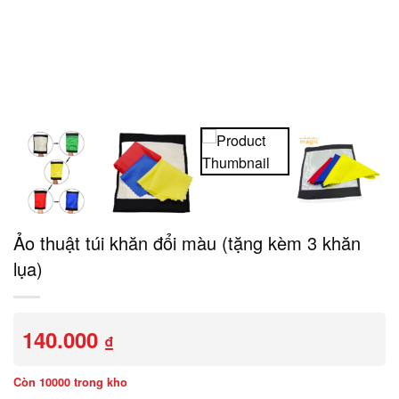
Ảo thuật túi khăn đổi màu (tặng kèm 3 khăn
lụa)
140.000
₫
Còn 10000 trong kho