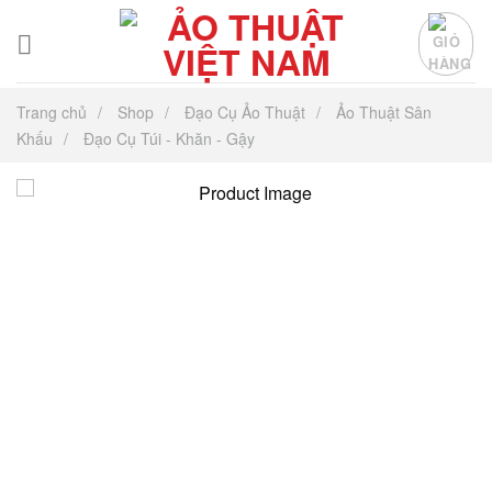
Chuyển
đến
nội
dung
Trang chủ
Shop
Đạo Cụ Ảo Thuật
Ảo Thuật Sân
Khấu
Đạo Cụ Túi - Khăn - Gậy