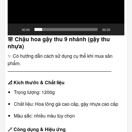
00:00
00:20
🌸
Chậu hoa gậy thu 9 nhánh (gậy thu
nhựa)
✨ Có hướng dẫn cách sử dụng cụ thể khi mua sản
phẩm.
――――――――――――――――――――――
📐
Kích thước & Chất liệu
Trọng lượng: 1200g
Chất liệu: Hoa lông gà cao cấp, gậy nhựa cao cấp
Màu sắc: nhiều màu tùy chọn
🪄
Công dụng & Hiệu ứng