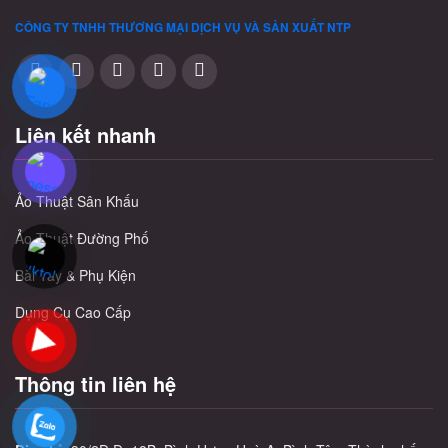
CÔNG TY TNHH THƯƠNG MẠI DỊCH VỤ VÀ SẢN XUẤT
NTP
Liên kết nhanh
Ảo Thuật Sân Khấu
Ảo Thuật Đường Phố
Bài Tây & Phụ Kiện
Dụng Cụ Cao Cấp
Thông tin liên hệ