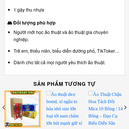
1 gậy thu nhựa
👥
Đối tượng phù hợp
Người mới học ảo thuật và ảo thuật gia chuyên
nghiệp.
Trẻ em, thiếu niên, biểu diễn đường phố, TikToker…
Dành cho tất cả mọi người yêu thích ảo thuật.
SẢN PHẨM TƯƠNG TỰ