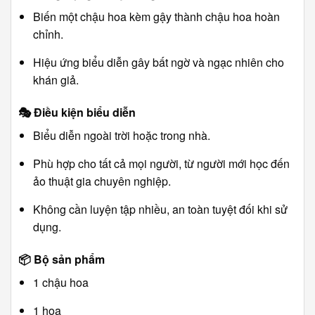
Biến một chậu hoa kèm gậy thành chậu hoa hoàn
chỉnh.
Hiệu ứng biểu diễn gây bất ngờ và ngạc nhiên cho
khán giả.
🎭
Điều kiện biểu diễn
Biểu diễn ngoài trời hoặc trong nhà.
Phù hợp cho tất cả mọi người, từ người mới học đến
ảo thuật gia chuyên nghiệp.
Không cần luyện tập nhiều, an toàn tuyệt đối khi sử
dụng.
📦
Bộ sản phẩm
1 chậu hoa
1 hoa