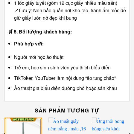
1 lốc giấy tuyết (gồm 12 cục giấy nhiều màu sẵn)
📌Lưu ý: Nên bảo quản nơi khô ráo, tránh ẩm mốc để
giữ giấy luôn nở đẹp khi bung
🛒
8. Đối tượng khách hàng:
Phù hợp với:
Người mới học ảo thuật
Trẻ em, học sinh sinh viên yêu thích biểu diễn
TikToker, YouTuber làm nội dung “ảo tung chảo”
Ảo thuật gia biểu diễn đường phố hoặc sân khấu
SẢN PHẨM TƯƠNG TỰ