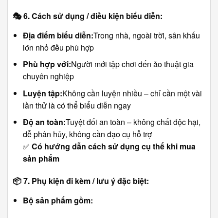
🎭
6. Cách sử dụng / điều kiện biểu diễn:
Địa điểm biểu diễn:
Trong nhà, ngoài trời, sân khấu
lớn nhỏ đều phù hợp
Phù hợp với:
Người mới tập chơi đến ảo thuật gia
chuyên nghiệp
Luyện tập:
Không cần luyện nhiều – chỉ cần một vài
lần thử là có thể biểu diễn ngay
Độ an toàn:
Tuyệt đối an toàn – không chất độc hại,
dễ phân hủy, không cần đạo cụ hỗ trợ
✅
Có hướng dẫn cách sử dụng cụ thể khi mua
sản phẩm
📦
7. Phụ kiện đi kèm / lưu ý đặc biệt:
Bộ sản phẩm gồm: