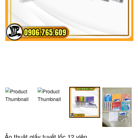
Ảo thuật giấy tuyết lốc 12 viên