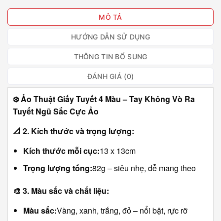
MÔ TẢ
HƯỚNG DẪN SỬ DỤNG
THÔNG TIN BỔ SUNG
ĐÁNH GIÁ (0)
❄️
Ảo Thuật Giấy Tuyết 4 Màu – Tay Không Vò Ra
Tuyết Ngũ Sắc Cực Ảo
📐
2. Kích thước và trọng lượng:
Kích thước mỗi cục:
13 x 13cm
Trọng lượng tổng:
82g – siêu nhẹ, dễ mang theo
🎨
3. Màu sắc và chất liệu:
Màu sắc:
Vàng, xanh, trắng, đỏ – nổi bật, rực rỡ