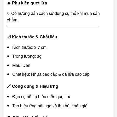
🔥
Phụ kiện quẹt lửa
✨ Có hướng dẫn cách sử dụng cụ thể khi mua sản
phẩm.
――――――――――――――――――――――
📐
Kích thước & Chất liệu
Kích thước: 3.7 cm
Trọng lượng: 3g
Màu: Đen
Chất liệu: Nhựa cao cấp & đá lửa cao cấp
🪄
Công dụng & Hiệu ứng
Đạo cụ hỗ trợ biểu diễn quẹt lửa
Tạo hiệu ứng bất ngờ và thu hút khán giả