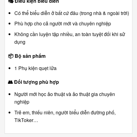
🎭
Điều kiện biểu diễn
Có thể biểu diễn ở bất cứ đâu (trong nhà & ngoài trời)
Phù hợp cho cả người mới và chuyên nghiệp
Không cần luyện tập nhiều, an toàn tuyệt đối khi sử
dụng
📦
Bộ sản phẩm
1 Phụ kiện quẹt lửa
👥
Đối tượng phù hợp
Người mới học ảo thuật và ảo thuật gia chuyên
nghiệp
Trẻ em, thiếu niên, người biểu diễn đường phố,
TikToker…