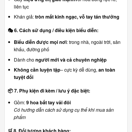
liên tục
Khán giả:
tròn mắt kinh ngạc, vỗ tay tán thưởng
🎭
6. Cách sử dụng / điều kiện biểu diễn:
Biểu diễn được mọi nơi
: trong nhà, ngoài trời, sân
khấu, đường phố
Dành cho
người mới và cả chuyên nghiệp
Không cần luyện tập
– cực kỳ dễ dùng,
an toàn
tuyệt đối
📦
7. Phụ kiện đi kèm / lưu ý đặc biệt:
Gồm:
9 hoa bắt tay vải đôi
Có hướng dẫn cách sử dụng cụ thể khi mua sản
phẩm
🛒
8. Đối tượng khách hàng: