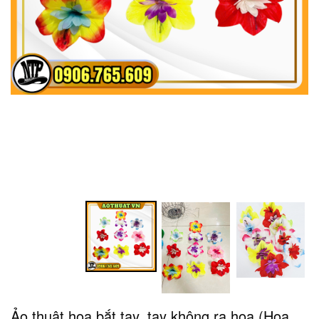
Ảo thuật hoa bắt tay, tay không ra hoa (Hoa