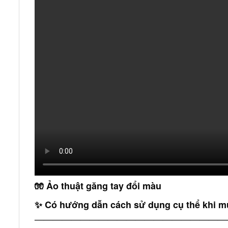
🧤
Ảo thuật găng tay đổi màu
✨ Có hướng dẫn cách sử dụng cụ thể khi m
―――――――――――――――――――――