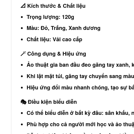
📐
Kích thước & Chất liệu
Trọng lượng: 120g
Màu: Đỏ, Trắng, Xanh dương
Chất liệu: Vải cao cấp
🪄
Công dụng & Hiệu ứng
Ảo thuật gia ban đầu đeo găng tay xanh, k
Khi lật mặt túi, găng tay chuyển sang màu
Hiệu ứng đổi màu nhanh chóng, tạo sự bất
🎭
Điều kiện biểu diễn
Có thể biểu diễn ở bất kỳ đâu: sân khấu, 
Phù hợp cho cả người mới học và ảo thuậ