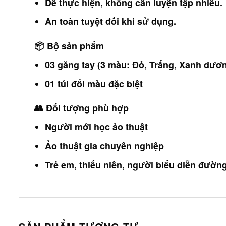
Dễ thực hiện, không cần luyện tập nhiều.
An toàn tuyệt đối khi sử dụng.
📦
Bộ sản phẩm
03 găng tay (3 màu: Đỏ, Trắng, Xanh dươ
01 túi đổi màu đặc biệt
👥
Đối tượng phù hợp
Người mới học ảo thuật
Ảo thuật gia chuyên nghiệp
Trẻ em, thiếu niên, người biểu diễn đườn