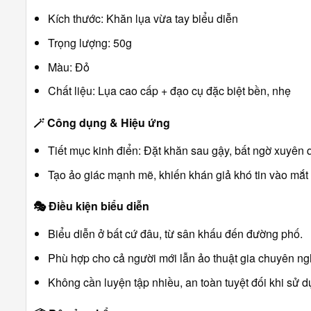
Kích thước: Khăn lụa vừa tay biểu diễn
Trọng lượng: 50g
Màu: Đỏ
Chất liệu: Lụa cao cấp + đạo cụ đặc biệt bền, nhẹ
🪄
Công dụng & Hiệu ứng
Tiết mục kinh điển: Đặt khăn sau gậy, bất ngờ xuyên
Tạo ảo giác mạnh mẽ, khiến khán giả khó tin vào mắt
🎭
Điều kiện biểu diễn
Biểu diễn ở bất cứ đâu, từ sân khấu đến đường phố.
Phù hợp cho cả người mới lẫn ảo thuật gia chuyên ng
Không cần luyện tập nhiều, an toàn tuyệt đối khi sử d