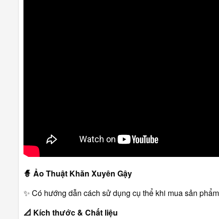
🧙
Ảo Thuật Khăn Xuyên Gậy
✨ Có hướng dẫn cách sử dụng cụ thể khi mua sản phẩm
📐
Kích thước & Chất liệu