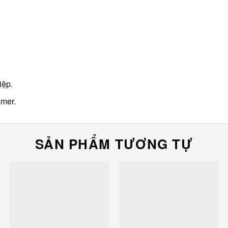
iệp.
amer.
SẢN PHẨM TƯƠNG TỰ