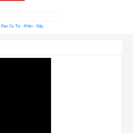
,
Đạo Cụ Túi - Khăn - Gậy