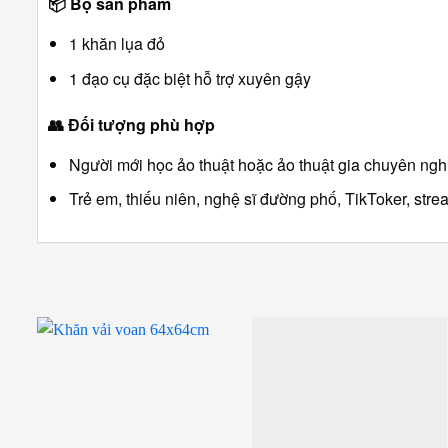
📦
Bộ sản phẩm
1 khăn lụa đỏ
1 đạo cụ đặc biệt hỗ trợ xuyên gậy
👥
Đối tượng phù hợp
Người mới học ảo thuật hoặc ảo thuật gia chuyên ngh
Trẻ em, thiếu niên, nghệ sĩ đường phố, TikToker, stre