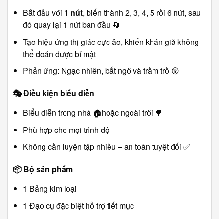
Bắt đầu với
1 nút
, biến thành 2, 3, 4, 5 rồi 6 nút, sau
đó quay lại 1 nút ban đầu 🔄
Tạo hiệu ứng thị giác cực ảo, khiến khán giả không
thể đoán được bí mật
Phản ứng: Ngạc nhiên, bất ngờ và trầm trồ 😲
🎭
Điều kiện biểu diễn
Biểu diễn trong nhà 🏠hoặc ngoài trời 🌳
Phù hợp cho mọi trình độ
Không cần luyện tập nhiều – an toàn tuyệt đối ✅
📦
Bộ sản phẩm
1 Bảng kim loại
1 Đạo cụ đặc biệt hỗ trợ tiết mục