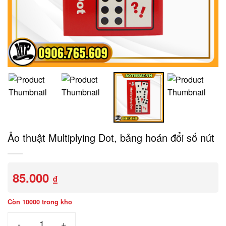
Ảo thuật Multiplying Dot, bảng hoán đổi số nút
85.000
₫
Còn 10000 trong kho
Ảo thuật Multiplying Dot, bảng hoán đổi số nút số lượng