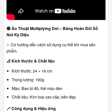
🔴
Ảo Thuật Multiplying Dot – Bảng Hoán Đổi Số
Nút Kỳ Diệu
✨ Có hướng dẫn cách sử dụng cụ thể khi mua sản
phẩm.
📐
Kích thước & Chất liệu
Kích thước: 24 × 16 cm
Trọng lượng: 190g
Màu: Bao bì đỏ, thẻ màu đen
Chất liệu: Kim loại cao cấp, bền đẹp
🪄
Công dụng & Hiệu ứng