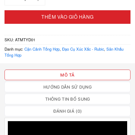
THÊM VÀO GIỎ HÀNG
SKU:
ATMTYD01
Danh mục:
Cận Cảnh Tổng Hợp
,
Đạo Cụ Xúc Xắc - Rubic
,
Sân Khấu
Tổng Hợp
MÔ TẢ
HƯỚNG DẪN SỬ DỤNG
THÔNG TIN BỔ SUNG
ĐÁNH GIÁ (0)