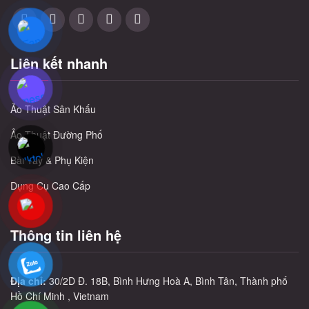
Liên kết nhanh
Ảo Thuật Sân Khấu
Ảo Thuật Đường Phố
Bài Tây & Phụ Kiện
Dụng Cụ Cao Cấp
Thông tin liên hệ
Địa chỉ:
30/2D Đ. 18B, Bình Hưng Hoà A, Bình Tân, Thành phố
Hồ Chí Minh , Vietnam