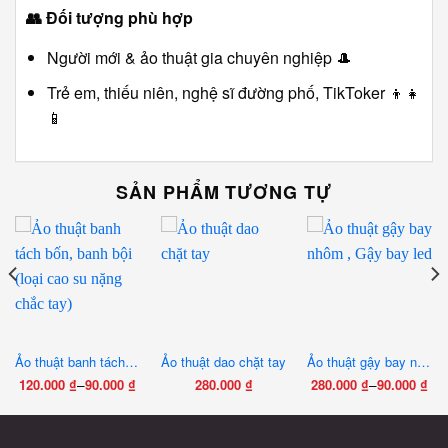
👥
Đối tượng phù hợp
Người mới & ảo thuật gia chuyên nghiệp 🎩
Trẻ em, thiếu niên, nghệ sĩ đường phố, TikToker 👦👧
📱
SẢN PHẨM TƯƠNG TỰ
Ảo thuật banh tách bốn, banh bội (loại cao su nặng chắc tay)
Ảo thuật dao chặt tay
Ảo thuật gậy bay nhôm , Gậy bay led
–
–
120.000
₫
90.000
₫
280.000
₫
280.000
₫
90.000
₫
Khoảng
Khoảng
Sản
Sản
giá:
giá:
phẩm
phẩm
từ
từ
này
này