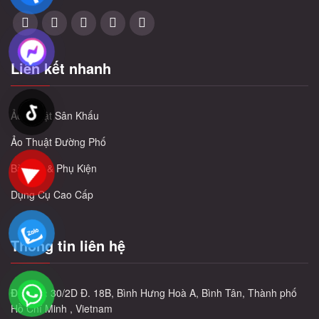
Liên kết nhanh
Ảo Thuật Sân Khấu
Ảo Thuật Đường Phố
Bài Tây & Phụ Kiện
Dụng Cụ Cao Cấp
Thông tin liên hệ
Địa chỉ:
30/2D Đ. 18B, Bình Hưng Hoà A, Bình Tân, Thành phố
Hồ Chí Minh , Vietnam