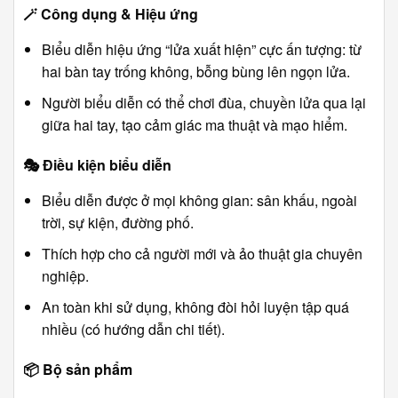
🪄
Công dụng & Hiệu ứng
Biểu diễn hiệu ứng “lửa xuất hiện” cực ấn tượng: từ
hai bàn tay trống không, bỗng bùng lên ngọn lửa.
Người biểu diễn có thể chơi đùa, chuyền lửa qua lại
giữa hai tay, tạo cảm giác ma thuật và mạo hiểm.
🎭
Điều kiện biểu diễn
Biểu diễn được ở mọi không gian: sân khấu, ngoài
trời, sự kiện, đường phố.
Thích hợp cho cả người mới và ảo thuật gia chuyên
nghiệp.
An toàn khi sử dụng, không đòi hỏi luyện tập quá
nhiều (có hướng dẫn chi tiết).
📦
Bộ sản phẩm