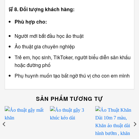
🛒
8. Đối tượng khách hàng:
Phù hợp cho:
Người mới bắt đầu học ảo thuật
Ảo thuật gia chuyên nghiệp
Trẻ em, học sinh, TikToker, người biểu diễn sân khấu
hoặc đường phố
Phụ huynh muốn tạo bất ngờ thú vị cho con em mình
SẢN PHẨM TƯƠNG TỰ