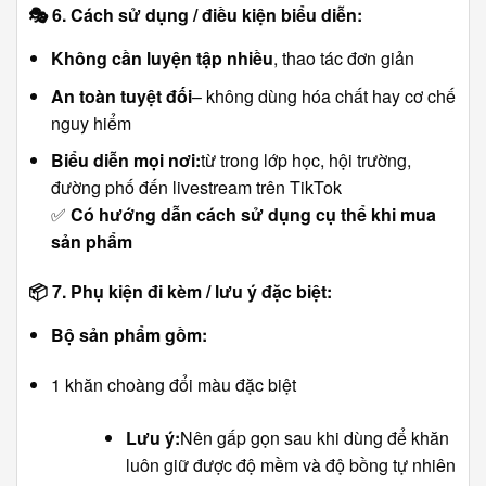
🎭
6. Cách sử dụng / điều kiện biểu diễn:
Không cần luyện tập nhiều
, thao tác đơn giản
An toàn tuyệt đối
– không dùng hóa chất hay cơ chế
nguy hiểm
Biểu diễn mọi nơi:
từ trong lớp học, hội trường,
đường phố đến livestream trên TikTok
✅
Có hướng dẫn cách sử dụng cụ thể khi mua
sản phẩm
📦
7. Phụ kiện đi kèm / lưu ý đặc biệt:
Bộ sản phẩm gồm:
1 khăn choàng đổi màu đặc biệt
Lưu ý:
Nên gấp gọn sau khi dùng để khăn
luôn giữ được độ mềm và độ bồng tự nhiên