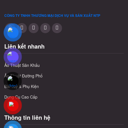
CÔNG TY TNHH THƯƠNG MẠI DỊCH VỤ VÀ SẢN XUẤT
NTP
Liên kết nhanh
Ảo Thuật Sân Khấu
Ảo Thuật Đường Phố
Bài Tây & Phụ Kiện
Dụng Cụ Cao Cấp
Thông tin liên hệ