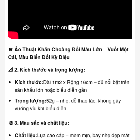
🧣
Ảo Thuật Khăn Choàng Đổi Màu Lớn – Vuốt Một
Cái, Màu Biến Đổi Kỳ Diệu
📐
2. Kích thước và trọng lượng:
Kích thước:
Dài 1m2 x Rộng 16cm – đủ nổi bật trên
sân khấu lớn hoặc biểu diễn gần
Trọng lượng:
52g – nhẹ, dễ thao tác, không gây
vướng víu khi biểu diễn
🎨
3. Màu sắc và chất liệu:
Chất liệu:
Lụa cao cấp – mềm mịn, bay nhẹ đẹp mắt