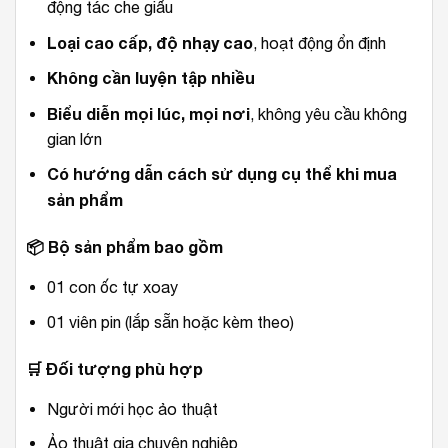
động tác che giấu
Loại cao cấp, độ nhạy cao
, hoạt động ổn định
Không cần luyện tập nhiều
Biểu diễn mọi lúc, mọi nơi
, không yêu cầu không
gian lớn
Có hướng dẫn cách sử dụng cụ thể khi mua
sản phẩm
📦
Bộ sản phẩm bao gồm
01 con ốc tự xoay
01 viên pin (lắp sẵn hoặc kèm theo)
🛒
Đối tượng phù hợp
Người mới học ảo thuật
Ảo thuật gia chuyên nghiệp