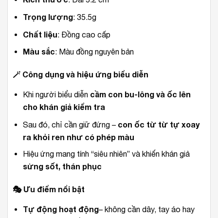
Trọng lượng
: 35.5g
Chất liệu
: Đồng cao cấp
Màu sắc
: Màu đồng nguyên bản
🪄
Công dụng và hiệu ứng biểu diễn
cầm con bu-lông và ốc lên
Khi người biểu diễn
cho khán giả kiểm tra
con ốc từ từ tự xoay
Sau đó, chỉ cần giữ đứng –
ra khỏi ren như có phép màu
Hiệu ứng mang tính “siêu nhiên” và khiến khán giả
sửng sốt, thán phục
🎭
Ưu điểm nổi bật
Tự động hoạt động
– không cần dây, tay áo hay