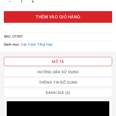
THÊM VÀO GIỎ HÀNG
SKU:
OTX01
Danh mục:
Cận Cảnh Tổng Hợp
MÔ TẢ
HƯỚNG DẪN SỬ DỤNG
THÔNG TIN BỔ SUNG
ĐÁNH GIÁ (0)