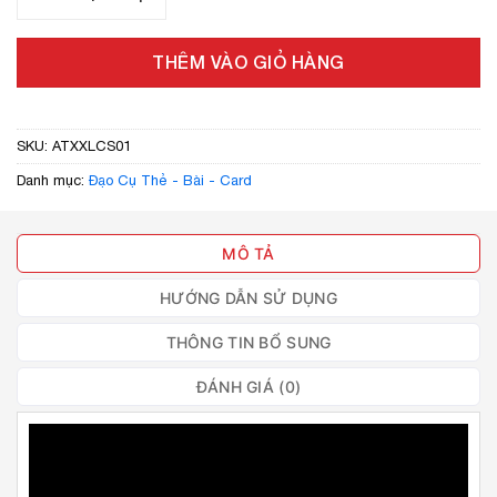
THÊM VÀO GIỎ HÀNG
SKU:
ATXXLCS01
Danh mục:
Đạo Cụ Thẻ - Bài - Card
MÔ TẢ
HƯỚNG DẪN SỬ DỤNG
THÔNG TIN BỔ SUNG
ĐÁNH GIÁ (0)