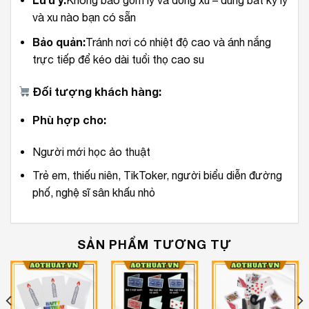
Không bao gồm ly và đồng xu – dùng bất kỳ ly
và xu nào bạn có sẵn
Bảo quản:
Tránh nơi có nhiệt độ cao và ánh nắng
trực tiếp để kéo dài tuổi thọ cao su
Đối tượng khách hàng:
Phù hợp cho:
Người mới học ảo thuật
Trẻ em, thiếu niên, TikToker, người biểu diễn đường
phố, nghệ sĩ sân khấu nhỏ
SẢN PHẨM TƯƠNG TỰ