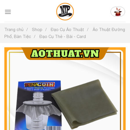
Chuyển
đến
nội
dung
Trang chủ
Shop
Đạo Cụ Ảo Thuật
Ảo Thuật Đường
Phố, Bàn Tiệc
Đạo Cụ Thẻ - Bài - Card