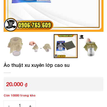
Ảo thuật xu xuyên lớp cao su
20.000
₫
Còn 10000 trong kho
Ảo thuật xu xuyên lớp cao su số lượng