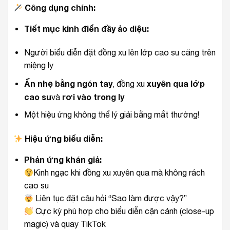
Công dụng chính:
Tiết mục kinh điển đầy ảo diệu:
Người biểu diễn đặt đồng xu lên lớp cao su căng trên
miệng ly
Ấn nhẹ bằng ngón tay
xuyên qua lớp
, đồng xu
cao su
rơi vào trong ly
và
Một hiệu ứng không thể lý giải bằng mắt thường!
Hiệu ứng biểu diễn:
Phản ứng khán giả:
Kinh ngạc khi đồng xu xuyên qua mà không rách
cao su
Liên tục đặt câu hỏi “Sao làm được vậy?”
Cực kỳ phù hợp cho biểu diễn cận cảnh (close-up
magic) và quay TikTok