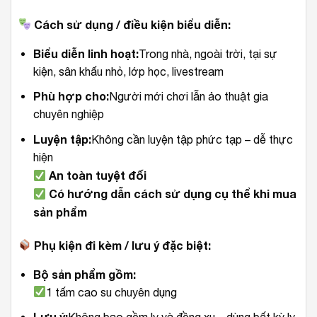
Cách sử dụng / điều kiện biểu diễn:
Biểu diễn linh hoạt:
Trong nhà, ngoài trời, tại sự
kiện, sân khấu nhỏ, lớp học, livestream
Phù hợp cho:
Người mới chơi lẫn ảo thuật gia
chuyên nghiệp
Luyện tập:
Không cần luyện tập phức tạp – dễ thực
hiện
An toàn tuyệt đối
Có hướng dẫn cách sử dụng cụ thể khi mua
sản phẩm
Phụ kiện đi kèm / lưu ý đặc biệt:
Bộ sản phẩm gồm:
1 tấm cao su chuyên dụng
Lưu ý: