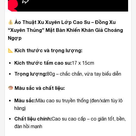
Ảo Thuật Xu Xuyên Lớp Cao Su – Đồng Xu
“Xuyên Thủng” Mặt Bàn Khiến Khán Giả Choáng
Ngợp
Kích thước và trọng lượng:
Kích thước tấm cao su:
17 x 15cm
Trọng lượng:
80g – chắc chắn, vừa tay biểu diễn
Màu sắc và chất liệu:
Màu sắc:
Màu cao su truyền thống (đen/xám tùy lô
hàng)
Chất liệu chính:
Cao su cao cấp – co giãn tốt, bền,
đàn hồi mạnh