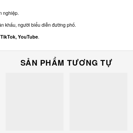
n nghiệp.
sân khấu, người biểu diễn đường phố.
, TikTok, YouTube
.
SẢN PHẨM TƯƠNG TỰ