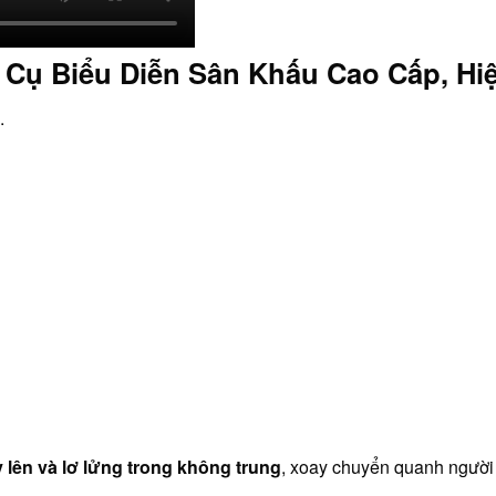
 Cụ Biểu Diễn Sân Khấu Cao Cấp, Hi
.
 lên và lơ lửng trong không trung
, xoay chuyển quanh người 