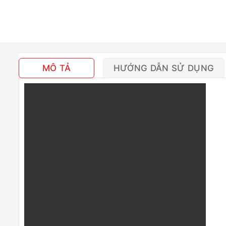
MÔ TẢ
HƯỚNG DẪN SỬ DỤNG