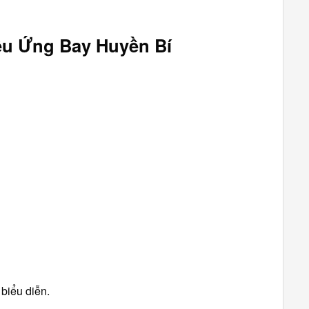
ệu Ứng Bay Huyền Bí
biểu diễn.