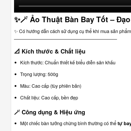
✨🪄
Ảo Thuật Bàn Bay Tốt – Đạo
✨ Có hướng dẫn cách sử dụng cụ thể khi mua sản phẩm
――――――――――――――――――――――
📐
Kích thước & Chất liệu
Kích thước: Chuẩn thiết kế biểu diễn sân khấu
Trọng lượng: 500g
Màu: Cao cấp (tùy phiên bản)
Chất liệu: Cao cấp, bền đẹp
🪄
Công dụng & Hiệu ứng
Một chiếc bàn tưởng chừng bình thường có thể
tự bay