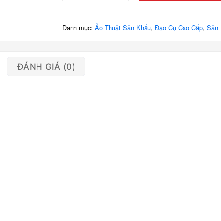
Danh mục:
Ảo Thuật Sân Khấu
,
Đạo Cụ Cao Cấp
,
Sân 
ĐÁNH GIÁ (0)