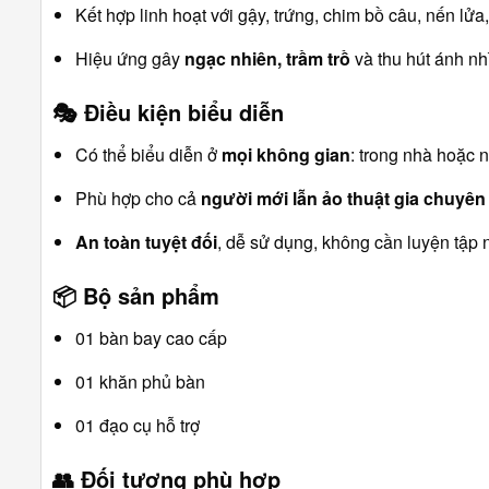
Kết hợp linh hoạt với gậy, trứng, chim bồ câu, nến lửa
Hiệu ứng gây
ngạc nhiên, trầm trồ
và thu hút ánh nh
🎭
Điều kiện biểu diễn
Có thể biểu diễn ở
mọi không gian
: trong nhà hoặc n
Phù hợp cho cả
người mới lẫn ảo thuật gia chuyên
An toàn tuyệt đối
, dễ sử dụng, không cần luyện tập 
📦
Bộ sản phẩm
01 bàn bay cao cấp
01 khăn phủ bàn
01 đạo cụ hỗ trợ
👥
Đối tượng phù hợp