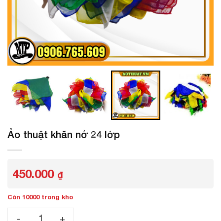
Ảo thuật khăn nở 24 lớp
450.000
₫
Còn 10000 trong kho
Ảo thuật khăn nở 24 lớp số lượng