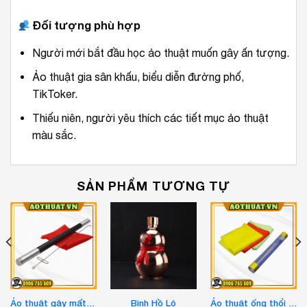
Đối tượng phù hợp
Người mới bắt đầu học ảo thuật muốn gây ấn tượng.
Ảo thuật gia sân khấu, biểu diễn đường phố,
TikToker.
Thiếu niên, người yêu thích các tiết mục ảo thuật
màu sắc.
SẢN PHẨM TƯƠNG TỰ
Ảo thuật gậy mất khăn
Bình Hồ Lô
Ảo thuật ống thổi khăn liền nhau