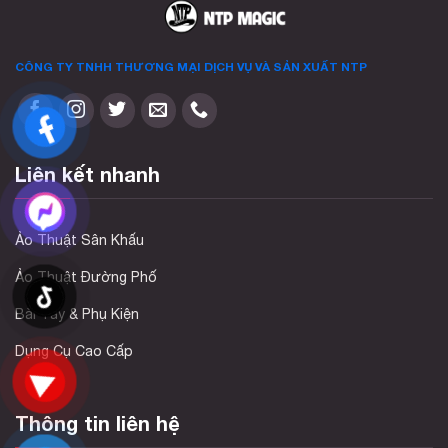
CÔNG TY TNHH THƯƠNG MẠI DỊCH VỤ VÀ SẢN XUẤT
NTP
Liên kết nhanh
Ảo Thuật Sân Khấu
Ảo Thuật Đường Phố
Bài Tây & Phụ Kiện
Dụng Cụ Cao Cấp
Thông tin liên hệ