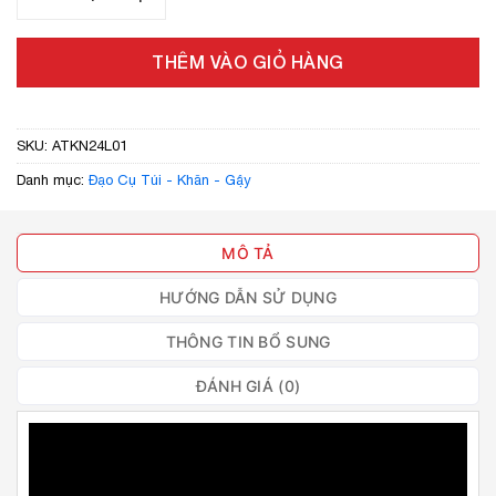
THÊM VÀO GIỎ HÀNG
SKU:
ATKN24L01
Danh mục:
Đạo Cụ Túi - Khăn - Gậy
MÔ TẢ
HƯỚNG DẪN SỬ DỤNG
THÔNG TIN BỔ SUNG
ĐÁNH GIÁ (0)